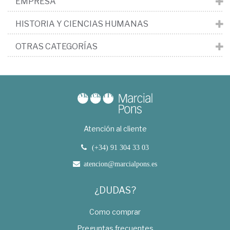
EMPRESA
HISTORIA Y CIENCIAS HUMANAS
OTRAS CATEGORÍAS
Atención al cliente
(+34) 91 304 33 03
atencion@marcialpons.es
¿DUDAS?
Como comprar
Preguntas frecuentes