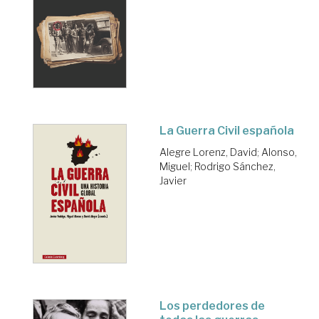
La Guerra Civil española
Alegre Lorenz, David
;
Alonso,
Miguel
;
Rodrigo Sánchez,
Javier
Los perdedores de