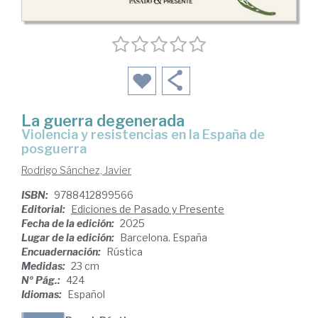
La guerra degenerada
Violencia y resistencias en la España de
posguerra
Rodrigo Sánchez, Javier
ISBN:
9788412899566
Editorial:
Ediciones de Pasado y Presente
Fecha de la edición:
2025
Lugar de la edición:
Barcelona. España
Encuadernación:
Rústica
Medidas:
23 cm
Nº Pág.:
424
Idiomas:
Español