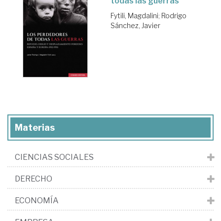
todas las guerras
Fytili, Magdalini
;
Rodrigo
Sánchez, Javier
Materias
CIENCIAS SOCIALES
DERECHO
ECONOMÍA