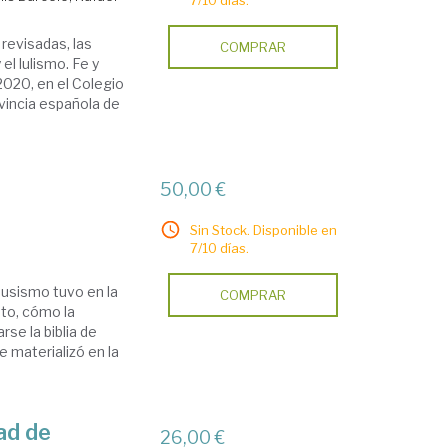
7/10 días.
revisadas, las
COMPRAR
el lulismo. Fe y
2020, en el Colegio
vincia española de
50,00 €
Sin Stock. Disponible en
7/10 días.
ausismo tuvo en la
COMPRAR
eto, cómo la
se la biblia de
 materializó en la
ad de
26,00 €