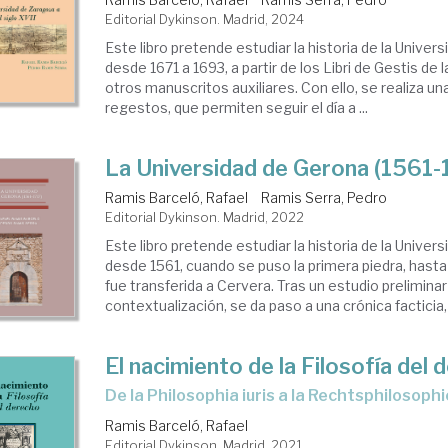
Editorial Dykinson. Madrid, 2024
Este libro pretende estudiar la historia de la Unive
desde 1671 a 1693, a partir de los Libri de Gestis de l
otros manuscritos auxiliares. Con ello, se realiza un
regestos, que permiten seguir el día a ...
La Universidad de Gerona (1561-
Ramis Barceló, Rafael
Ramis Serra, Pedro
Editorial Dykinson. Madrid, 2022
Este libro pretende estudiar la historia de la Univer
desde 1561, cuando se puso la primera piedra, hasta 
fue transferida a Cervera. Tras un estudio preliminar
contextualización, se da paso a una crónica facticia,
El nacimiento de la Filosofía del
de la Philosophia iuris a la Rechtsphilosophi
Ramis Barceló, Rafael
Editorial Dykinson. Madrid, 2021