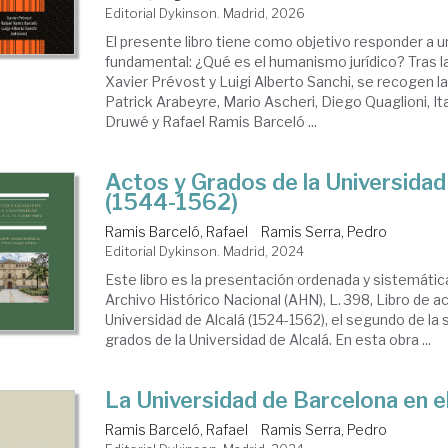
Editorial Dykinson. Madrid, 2026
El presente libro tiene como objetivo responder a 
fundamental: ¿Qué es el humanismo jurídico? Tras l
Xavier Prévost y Luigi Alberto Sanchi, se recogen l
Patrick Arabeyre, Mario Ascheri, Diego Quaglioni, It
Druwé y Rafael Ramis Barceló ...
Actos y Grados de la Universidad
(1544-1562)
Ramis Barceló, Rafael
Ramis Serra, Pedro
Editorial Dykinson. Madrid, 2024
Este libro es la presentación ordenada y sistemátic
Archivo Histórico Nacional (AHN), L. 398, Libro de a
Universidad de Alcalá (1524-1562), el segundo de la 
grados de la Universidad de Alcalá. En esta obra ...
La Universidad de Barcelona en el
Ramis Barceló, Rafael
Ramis Serra, Pedro