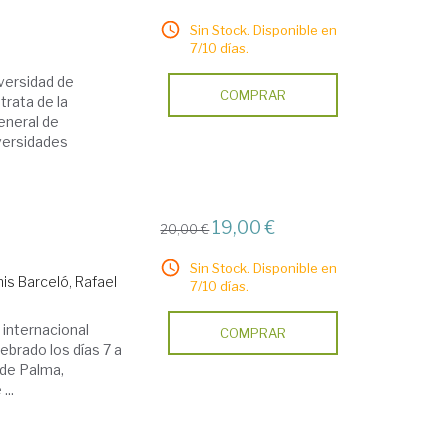
Sin Stock. Disponible en
7/10 días.
iversidad de
COMPRAR
trata de la
eneral de
iversidades
19,00 €
20,00 €
Sin Stock. Disponible en
is Barceló, Rafael
7/10 días.
 internacional
COMPRAR
ebrado los días 7 a
 de Palma,
...