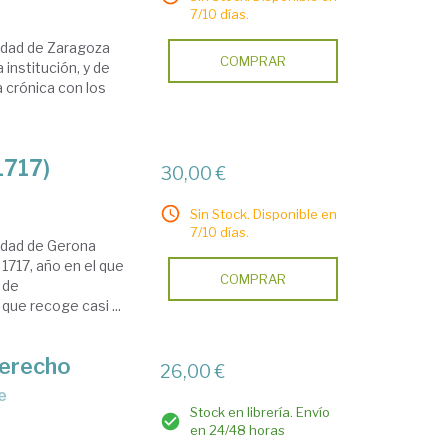
7/10 días.
rsidad de Zaragoza
COMPRAR
a institución, y de
a crónica con los
1717)
30,00 €
Sin Stock. Disponible en
7/10 días.
sidad de Gerona
1717, año en el que
COMPRAR
 de
 que recoge casi ...
 derecho
26,00 €
e
Stock en librería. Envío
en 24/48 horas