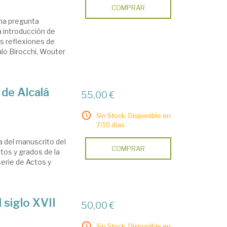
COMPRAR
una pregunta
a introducción de
as reflexiones de
alo Birocchi, Wouter
 de Alcalá
55,00 €
Sin Stock. Disponible en
7/10 días.
a del manuscrito del
COMPRAR
ctos y grados de la
serie de Actos y
 siglo XVII
50,00 €
Sin Stock. Disponible en