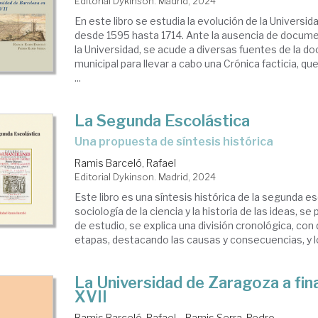
Editorial Dykinson. Madrid, 2024
En este libro se estudia la evolución de la Universi
desde 1595 hasta 1714. Ante la ausencia de docume
la Universidad, se acude a diversas fuentes de la 
municipal para llevar a cabo una Crónica facticia, qu
...
La Segunda Escolástica
una propuesta de síntesis histórica
Ramis Barceló, Rafael
Editorial Dykinson. Madrid, 2024
Este libro es una síntesis histórica de la segunda e
sociología de la ciencia y la historia de las ideas, 
de estudio, se explica una división cronológica, con
etapas, destacando las causas y consecuencias, y los
La Universidad de Zaragoza a fina
XVII
Ramis Barceló, Rafael
Ramis Serra, Pedro