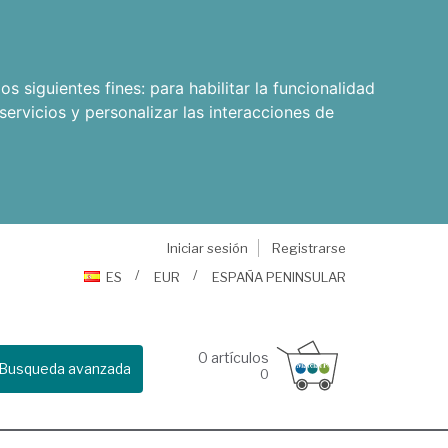
os siguientes fines:
para habilitar la funcionalidad
servicios y personalizar las interacciones de
Iniciar sesión
Registrarse
ES
EUR
ESPAÑA PENINSULAR
0
artículos
Busqueda avanzada
0