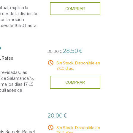
tual, explica la
COMPRAR
e desde la distinción
con la noción
e, desde 1650 hasta
?
28,50 €
30,00 €
, Rafael
Sin Stock. Disponible en
7/10 días.
revisadas, las
a de Salamanca?»,
COMPRAR
oma los días 17-19
cultades de
20,00 €
Sin Stock. Disponible en
is Barceló, Rafael