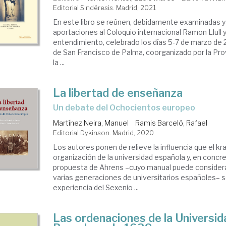
Editorial Sindéresis. Madrid, 2021
En este libro se reúnen, debidamente examinadas y 
aportaciones al Coloquio internacional Ramon Llull y 
entendimiento, celebrado los días 5-7 de marzo de 
de San Francisco de Palma, coorganizado por la Pro
la ...
La libertad de enseñanza
un debate del Ochocientos europeo
Martínez Neira, Manuel
Ramis Barceló, Rafael
Editorial Dykinson. Madrid, 2020
Los autores ponen de relieve la influencia que el kr
organización de la universidad española y, en concr
propuesta de Ahrens –cuyo manual puede considerar
varias generaciones de universitarios españoles– se
experiencia del Sexenio ...
Las ordenaciones de la Universid