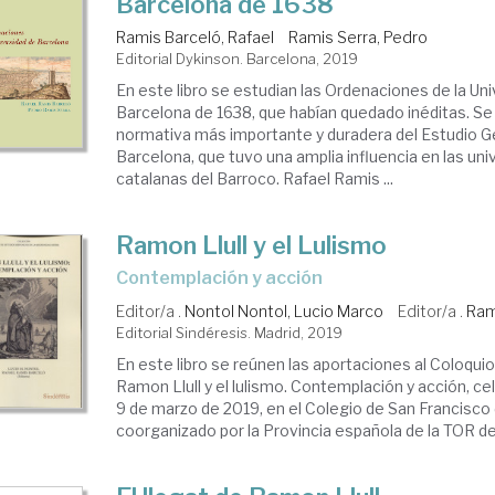
Barcelona de 1638
Ramis Barceló, Rafael
Ramis Serra, Pedro
Editorial Dykinson. Barcelona, 2019
En este libro se estudian las Ordenaciones de la Un
Barcelona de 1638, que habían quedado inéditas. Se 
normativa más importante y duradera del Estudio G
Barcelona, que tuvo una amplia influencia en las un
catalanas del Barroco. Rafael Ramis ...
Ramon Llull y el Lulismo
contemplación y acción
Editor/a .
Nontol Nontol, Lucio Marco
Editor/a .
Ram
Editorial Sindéresis. Madrid, 2019
En este libro se reúnen las aportaciones al Coloquio
Ramon Llull y el lulismo. Contemplación y acción, cel
9 de marzo de 2019, en el Colegio de San Francisco
coorganizado por la Provincia española de la TOR de 