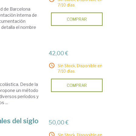
7/10 días.
dad de Barcelona
ntación interna de
COMPRAR
documentación
e detalla el nombre
42,00 €
Sin Stock. Disponible en
7/10 días.
scolástica. Desde la
COMPRAR
se propone un método
 diversos períodos y
 ...
les del siglo
50,00 €
Sin Stock. Disponible en