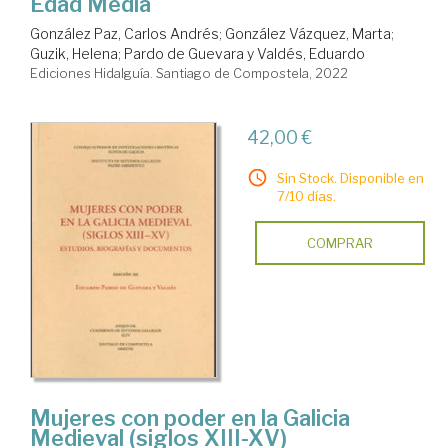
Edad Media
González Paz, Carlos Andrés
;
González Vázquez, Marta
;
Guzik, Helena
;
Pardo de Guevara y Valdés, Eduardo
Ediciones Hidalguía. Santiago de Compostela, 2022
42,00 €
Sin Stock. Disponible en
7/10 días.
COMPRAR
Mujeres con poder en la Galicia
Medieval (siglos XIII-XV)