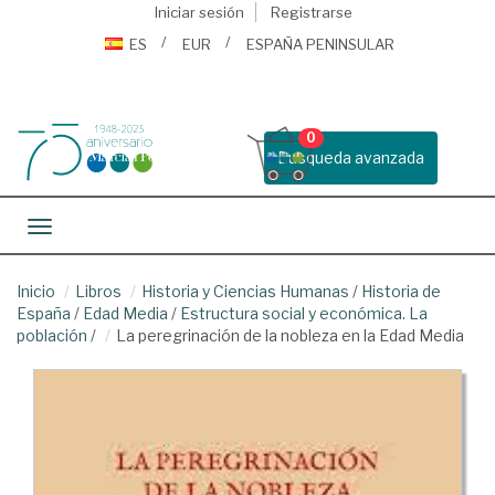
Iniciar sesión
Registrarse
ES
EUR
ESPAÑA PENINSULAR
0
Busqueda avanzada
Toggle navigation
Inicio
Libros
Historia y Ciencias Humanas
/
Historia de
España
/
Edad Media
/
Estructura social y económica. La
población
/
La peregrinación de la nobleza en la Edad Media