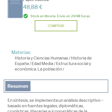
48,88 €
Stock en librería. Envío en 24/48 horas
COMPRAR
Materias:
Historia y Ciencias Humanas
/
Historia de
España
/
Edad Media
/
Estructura social y
económica. La población
/
Resumen
En síntesis, se implementa un análisis descriptivo ~
basado en fuentes legales, diplomáticas,
cronísticas, literarias e iconográficas de la