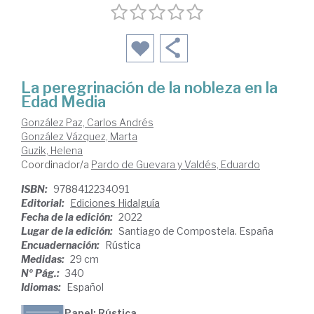
La peregrinación de la nobleza en la
Edad Media
González Paz, Carlos Andrés
González Vázquez, Marta
Guzik, Helena
Coordinador/a
Pardo de Guevara y Valdés, Eduardo
ISBN:
9788412234091
Editorial:
Ediciones Hidalguía
Fecha de la edición:
2022
Lugar de la edición:
Santiago de Compostela. España
Encuadernación:
Rústica
Medidas:
29 cm
Nº Pág.:
340
Idiomas:
Español
Papel: Rústica