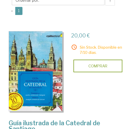
Marta
↑
(current)
«
1
20,00 €
Sin Stock. Disponible en
7/10 días.
COMPRAR
Guía ilustrada de la Catedral de
Santiago