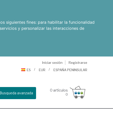
os siguientes fines:
para habilitar la funcionalidad
servicios y personalizar las interacciones de
Iniciar sesión
Registrarse
ES
EUR
ESPAÑA PENINSULAR
0
artículos
Busqueda avanzada
0