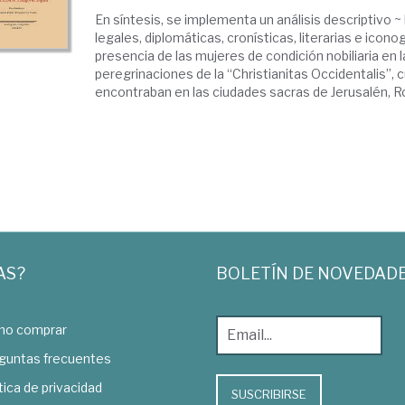
En síntesis, se implementa un análisis descriptivo 
legales, diplomáticas, cronísticas, literarias e icono
presencia de las mujeres de condición nobiliaria en 
peregrinaciones de la “Christianitas Occidentalis”,
encontraban en las ciudades sacras de Jerusalén, Ro
AS?
BOLETÍN DE NOVEDAD
o comprar
guntas frecuentes
tica de privacidad
SUSCRIBIRSE