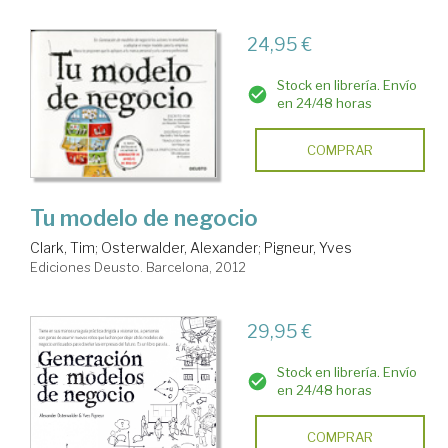
24,95 €
Stock en librería. Envío
en 24/48 horas
COMPRAR
Tu modelo de negocio
Clark, Tim
;
Osterwalder, Alexander
;
Pigneur, Yves
Ediciones Deusto. Barcelona, 2012
29,95 €
Stock en librería. Envío
en 24/48 horas
COMPRAR