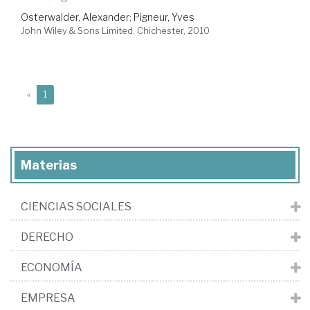
Osterwalder, Alexander
;
Pigneur, Yves
John Wiley & Sons Limited. Chichester, 2010
(current)
«
1
Materias
CIENCIAS SOCIALES
DERECHO
ECONOMÍA
EMPRESA