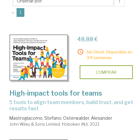
↑
(current)
«
1
48,88 €
Sin Stock. Disponible en
3/4 semanas.
COMPRAR
High-impact tools for teams
5 tools to align team members, build trust, and get
results fast
Mastrogiacomo, Stefano
;
Osterwalder, Alexander
John Wiley & Sons Limited. Hoboken (NJ), 2021