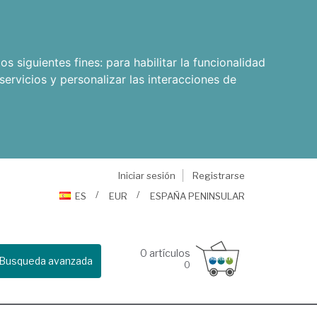
os siguientes fines:
para habilitar la funcionalidad
servicios y personalizar las interacciones de
Iniciar sesión
Registrarse
ES
EUR
ESPAÑA PENINSULAR
0
artículos
Busqueda avanzada
0