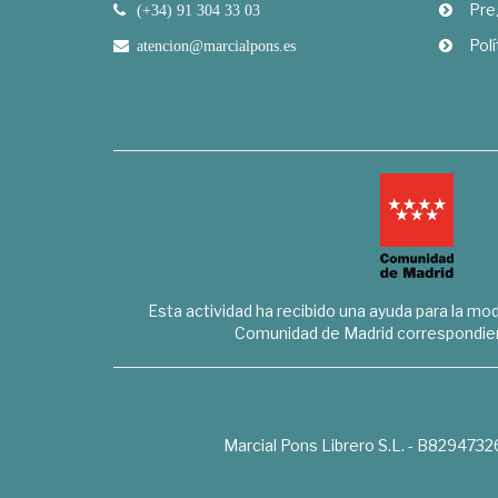
Pre
(+34) 91 304 33 03
Polí
atencion@marcialpons.es
Esta actividad ha recibido una ayuda para la mode
Comunidad de Madrid correspondien
Marcial Pons Librero S.L. - B8294732