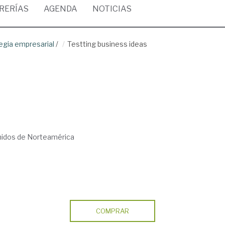
BRERÍAS
AGENDA
NOTICIAS
egia empresarial
/
Testting business ideas
nidos de Norteamérica
COMPRAR