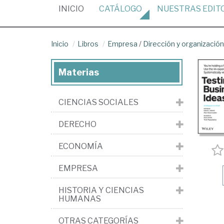
(CURRENT)
INICIO
CATÁLOGO
NUESTRAS
EDIT
Inicio
Libros
Empresa
/
Dirección y organizaci
Materias
CIENCIAS SOCIALES
DERECHO
ECONOMÍA
EMPRESA
HISTORIA Y CIENCIAS
HUMANAS
OTRAS CATEGORÍAS