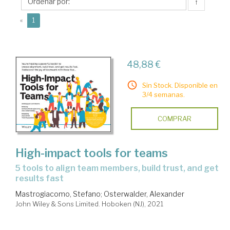
↑
(current)
«
1
48,88 €
Sin Stock. Disponible en
3/4 semanas.
COMPRAR
High-impact tools for teams
5 tools to align team members, build trust, and get
results fast
Mastrogiacomo, Stefano
;
Osterwalder, Alexander
John Wiley & Sons Limited. Hoboken (NJ), 2021