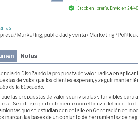
Stock en librería. Envío en 24/4
rias:
presa
/
Marketing, publicidad y venta
/
Marketing
/
Política
umen
Notas
encia de Diseñando la propuesta de valor radica en aplicar
uestas de valor que los clientes esperan, y seguir manteni
ués de la búsqueda.
que las propuestas de valor sean visibles y tangibles para q
ionar. Se integra perfectamente con el lienzo del modelo de
amientas que se estudian con detalle en Generación de mod
os marcan las bases de un conjunto de herramientas de neg