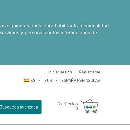
os siguientes fines:
para habilitar la funcionalidad
servicios y personalizar las interacciones de
Iniciar sesión
Registrarse
ES
EUR
ESPAÑA PENINSULAR
0
artículos
Busqueda avanzada
0