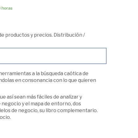
8 horas
 de productos y precios. Distribución
/
 herramientas a la búsqueda caótica de
éndolas en consonancia con lo que quieren
ue así sean más fáciles de analizar y
 negocio y el mapa de entorno, dos
elos de negocio, su libro complementario.
ocio.