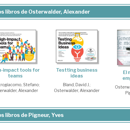
s libros de Osterwalder, Alexander
Testting business
h-impact tools for
El 
ideas
teams
em
Bland, David J.
;
rogiacomo, Stefano
;
Osterwa
Osterwalder, Alexander
erwalder, Alexander
Pi
s libros de Pigneur, Yves