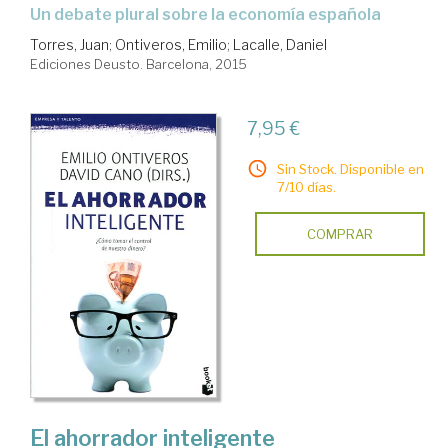
un debate plural sobre la economía española
Torres, Juan
;
Ontiveros, Emilio
;
Lacalle, Daniel
Ediciones Deusto. Barcelona, 2015
7,95 €
Sin Stock. Disponible en
7/10 días.
COMPRAR
El ahorrador inteligente