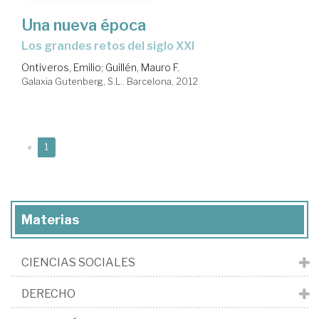
Una nueva época
los grandes retos del siglo XXI
Ontiveros, Emilio
;
Guillén, Mauro F.
Galaxia Gutenberg, S.L.. Barcelona, 2012
(current)
«
1
Materias
CIENCIAS SOCIALES
DERECHO