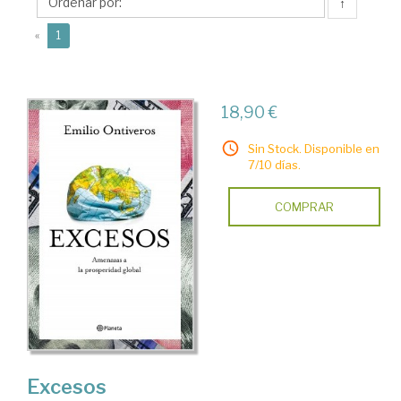
↑
(current)
«
1
18,90 €
Sin Stock. Disponible en
7/10 días.
COMPRAR
Excesos