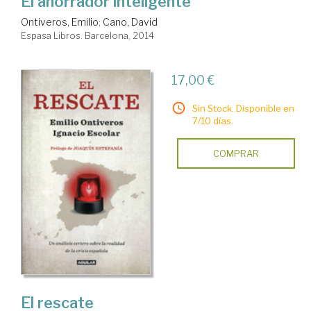
El ahorrador inteligente
Ontiveros, Emilio
;
Cano, David
Espasa Libros. Barcelona, 2014
17,00 €
Sin Stock. Disponible en
7/10 días.
COMPRAR
El rescate