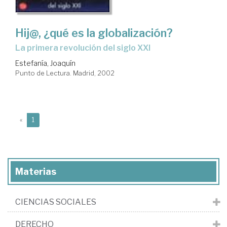
Hij@, ¿qué es la globalización?
La primera revolución del siglo XXI
Estefanía, Joaquín
Punto de Lectura. Madrid, 2002
(current)
«
1
Materias
CIENCIAS SOCIALES
DERECHO