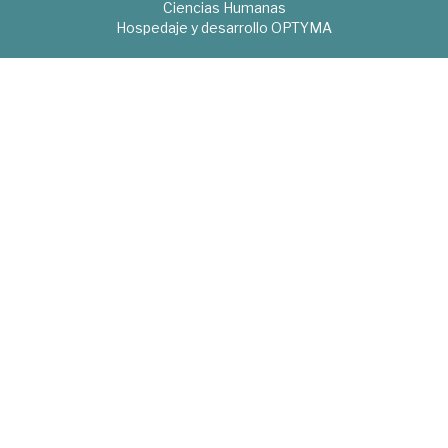
Ciencias Humanas
Hospedaje y desarrollo
OPTYMA