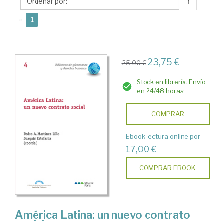
↑
(current)
«
1
23,75 €
25,00 €
Stock en librería. Envío
en 24/48 horas
COMPRAR
Ebook lectura online por
17,00 €
COMPRAR EBOOK
América Latina: un nuevo contrato