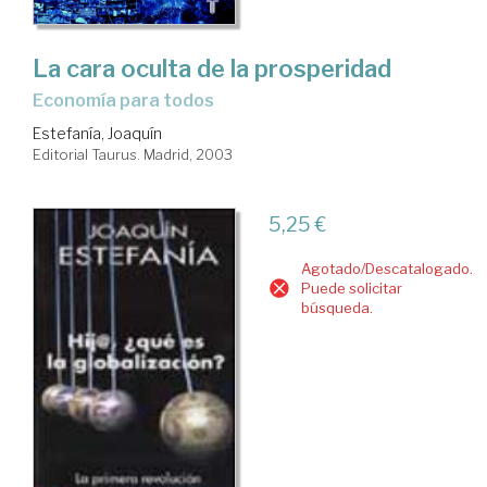
La cara oculta de la prosperidad
economía para todos
Estefanía, Joaquín
Editorial Taurus. Madrid, 2003
5,25 €
Agotado/Descatalogado.
Puede solicitar
búsqueda.