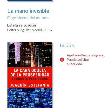
La mano invisible
el gobierno del mundo
Estefanía, Joaquín
Editorial Aguilar. Madrid, 2006
19,55 €
Agotado/Descatalogado.
Puede solicitar
búsqueda.