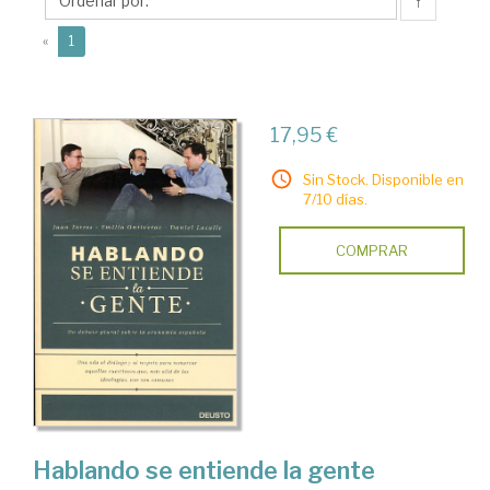
↑
(current)
«
1
17,95 €
Sin Stock. Disponible en
7/10 días.
COMPRAR
Hablando se entiende la gente