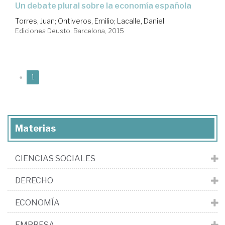
un debate plural sobre la economía española
Torres, Juan
;
Ontiveros, Emilio
;
Lacalle, Daniel
Ediciones Deusto. Barcelona, 2015
(current)
«
1
Materias
CIENCIAS SOCIALES
DERECHO
ECONOMÍA
EMPRESA