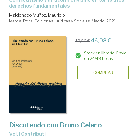
derechos fundamentales
Maldonado Muñoz, Mauricio
Marcial Pons, Ediciones Jurídicas y Sociales. Madrid, 2021
46,08 €
48,50 €
Stock en librería. Envío
en 24/48 horas
COMPRAR
Discutendo con Bruno Celano
Vol. I Contributi