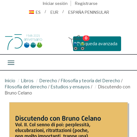
Iniciar sesión
Registrarse
ES
EUR
ESPAÑA PENINSULAR
0
Busqueda avanzada
Toggle navigation
Inicio
Libros
Derecho
/
Filosofía y teoría del Derecho
/
Filosofía del derecho
/
Estudios y ensayos
/
Discutendo con
Bruno Celano