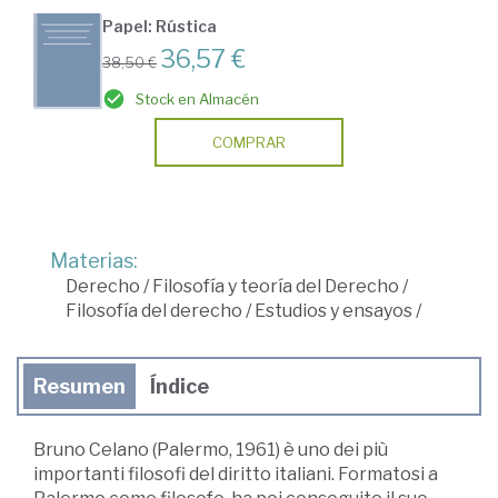
Papel: Rústica
36,57 €
38,50 €
Stock en Almacén
COMPRAR
Materias:
Derecho
/
Filosofía y teoría del Derecho
/
Filosofía del derecho
/
Estudios y ensayos
/
Resumen
Índice
Bruno Celano (Palermo, 1961) è uno dei più
importanti filosofi del diritto italiani. Formatosi a