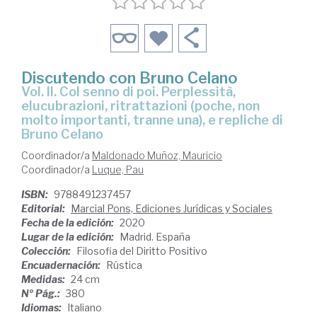
Discutendo con Bruno Celano
Vol. II. Col senno di poi. Perplessità,
elucubrazioni, ritrattazioni (poche, non
molto importanti, tranne una), e repliche di
Bruno Celano
Coordinador/a
Maldonado Muñoz, Mauricio
Coordinador/a
Luque, Pau
ISBN:
9788491237457
Editorial:
Marcial Pons, Ediciones Jurídicas y Sociales
Fecha de la edición:
2020
Lugar de la edición:
Madrid. España
Colección:
Filosofia del Diritto Positivo
Encuadernación:
Rústica
Medidas:
24 cm
Nº Pág.:
380
Idiomas:
Italiano