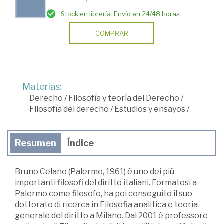
Stock en librería. Envío en 24/48 horas
COMPRAR
Materias:
Derecho
/
Filosofía y teoría del Derecho
/
Filosofía del derecho
/
Estudios y ensayos
/
Resumen
Índice
Bruno Celano (Palermo, 1961) è uno dei più
importanti filosofi del diritto italiani. Formatosi a
Palermo come filosofo, ha poi conseguito il suo
dottorato di ricerca in Filosofia analitica e teoria
generale del diritto a Milano. Dal 2001 è professore