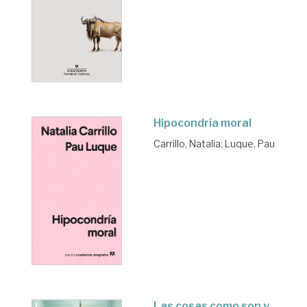
Hipocondría moral
Carrillo, Natalia
;
Luque, Pau
Las cosas como son y