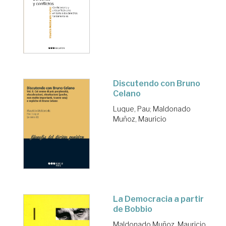
Discutendo con Bruno
Celano
Luque, Pau
;
Maldonado
Muñoz, Mauricio
La Democracia a partir
de Bobbio
Maldonado Muñoz, Mauricio