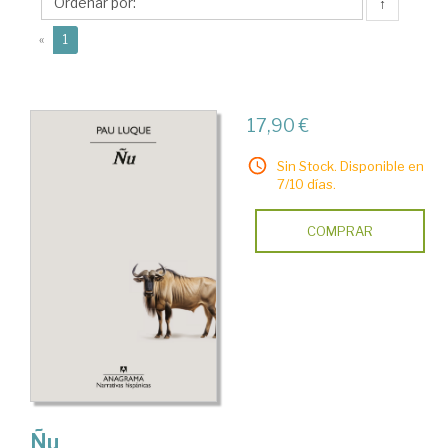
↑
(current)
«
1
17,90 €
Sin Stock. Disponible en
7/10 días.
COMPRAR
Ñu