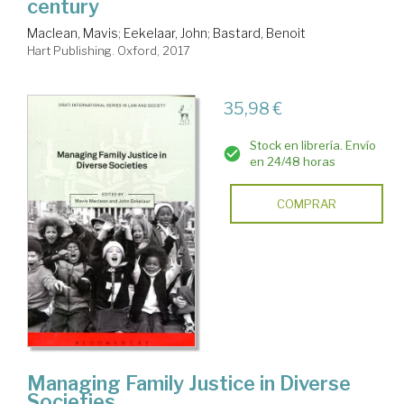
century
Maclean, Mavis
;
Eekelaar, John
;
Bastard, Benoit
Hart Publishing. Oxford, 2017
35,98 €
Stock en librería. Envío
en 24/48 horas
COMPRAR
Managing Family Justice in Diverse
Societies