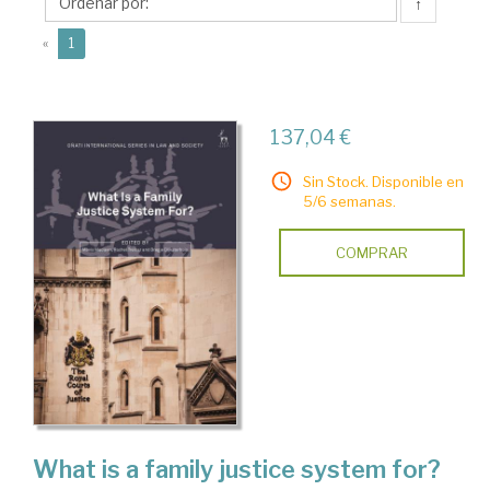
↑
(current)
«
1
137,04 €
Sin Stock. Disponible en
5/6 semanas.
COMPRAR
What is a family justice system for?