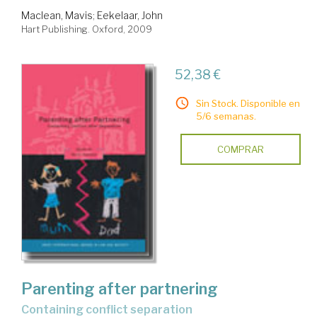
Maclean, Mavis
;
Eekelaar, John
Hart Publishing. Oxford, 2009
52,38 €
Sin Stock. Disponible en
5/6 semanas.
COMPRAR
Parenting after partnering
containing conflict separation