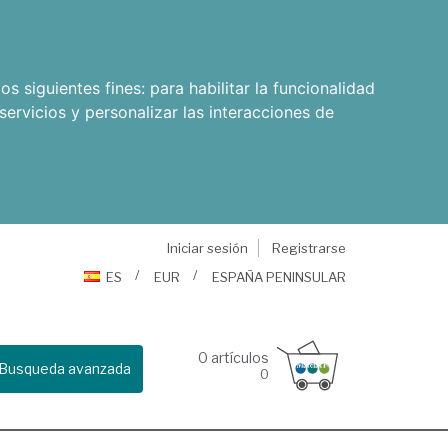
os siguientes fines:
para habilitar la funcionalidad
servicios y personalizar las interacciones de
Iniciar sesión
Registrarse
ES
EUR
ESPAÑA PENINSULAR
0
artículos
Busqueda avanzada
0