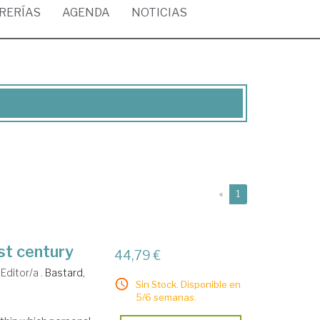
BRERÍAS
AGENDA
NOTICIAS
(current)
«
1
1st century
44,79 €
Editor/a .
Bastard,
Sin Stock. Disponible en
5/6 semanas.