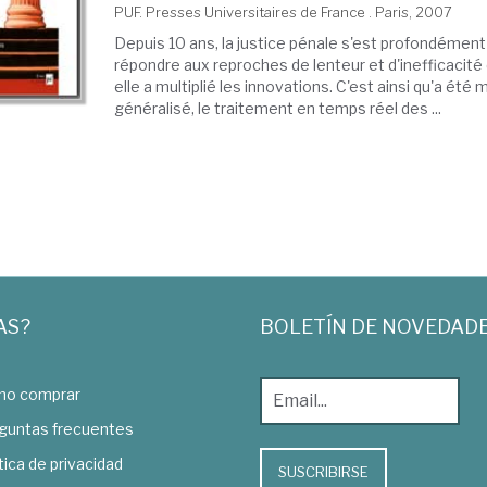
PUF. Presses Universitaires de France . Paris, 2007
Depuis 10 ans, la justice pénale s'est profondémen
répondre aux reproches de lenteur et d'inefficacité qu
elle a multiplié les innovations. C'est ainsi qu'a été 
généralisé, le traitement en temps réel des ...
AS?
BOLETÍN DE NOVEDAD
o comprar
guntas frecuentes
tica de privacidad
SUSCRIBIRSE