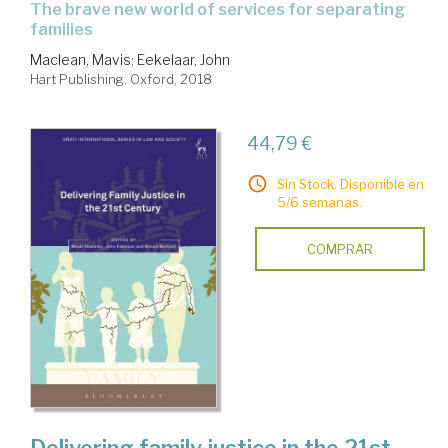
the brave new world of services for separating
families
Maclean, Mavis
;
Eekelaar, John
Hart Publishing. Oxford, 2018
44,79 €
Sin Stock. Disponible en
5/6 semanas.
COMPRAR
Delivering family justice in the 21st