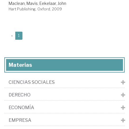
Maclean, Mavis
;
Eekelaar, John
Hart Publishing. Oxford, 2009
(current)
«
1
Materias
CIENCIAS SOCIALES
DERECHO
ECONOMÍA
EMPRESA