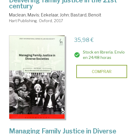
century
Maclean, Mavis
;
Eekelaar, John
;
Bastard, Benoit
Hart Publishing. Oxford, 2017
35,98 €
Stock en librería. Envío
en 24/48 horas
COMPRAR
Managing Family Justice in Diverse