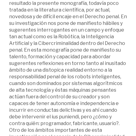
resultado la presente monografía, todavía poco
tratada en la literatura científica, por actual,
novedosa y de difícil encaje en el Derecho penal. En
su investigación nos pone de manifiesto hábiles y
sugerentes interrogantes en un campo y enfoque
tan actual como es la Robótica, la Inteligencia
Artificial y la Cibercriminalidad dentro del Derecho
penal. En esta monografía pone de manifiesto su
talento, formación y capacidad para abordar
sugerentes reflexiones en torno tanto al inusitado
ámbito de una distopica realidad entorno a la
responsabilidad penal de los robots inteligentes,
cuando son dominados por sistemas algorítmicos
de alta tecnología y éstas máquinas pensantes
actúan fuera del control de su creador y son
capaces de tener autonomía e independencia e
incurrir en conductas delictivas y es ahí cuando
debe intervenir el ius puniendi, pero ¿cómo y
contra quién: programador, fabricante, usuario?.
Otro de los ámbitos importantes de esta