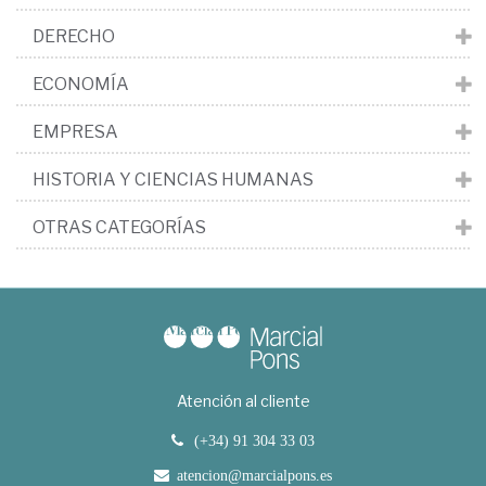
DERECHO
ECONOMÍA
EMPRESA
HISTORIA Y CIENCIAS HUMANAS
OTRAS CATEGORÍAS
Atención al cliente
(+34) 91 304 33 03
atencion@marcialpons.es