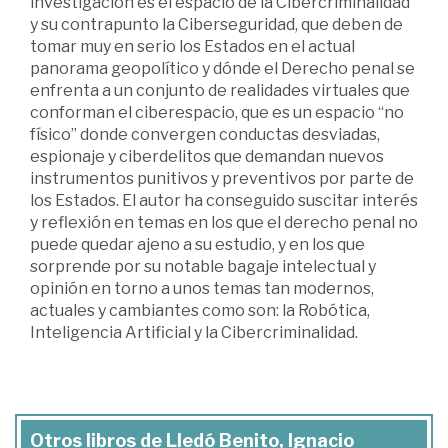
investigación es el espacio de la Cibercriminalidad
y su contrapunto la Ciberseguridad, que deben de
tomar muy en serio los Estados en el actual
panorama geopolítico y dónde el Derecho penal se
enfrenta a un conjunto de realidades virtuales que
conforman el ciberespacio, que es un espacio “no
físico” donde convergen conductas desviadas,
espionaje y ciberdelitos que demandan nuevos
instrumentos punitivos y preventivos por parte de
los Estados. El autor ha conseguido suscitar interés
y reflexión en temas en los que el derecho penal no
puede quedar ajeno a su estudio, y en los que
sorprende por su notable bagaje intelectual y
opinión en torno a unos temas tan modernos,
actuales y cambiantes como son: la Robótica,
Inteligencia Artificial y la Cibercriminalidad.
Otros libros de Lledó Benito, Ignacio