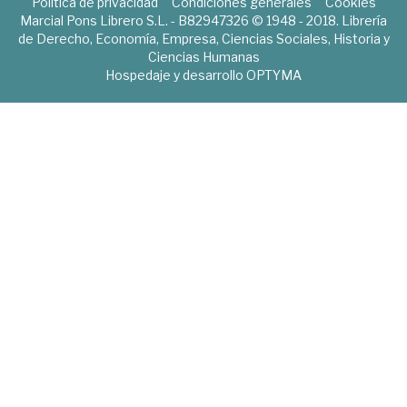
Política de privacidad
Condiciones generales
Cookies
Marcial Pons Librero S.L. - B82947326 © 1948 - 2018. Librería
de Derecho, Economía, Empresa, Ciencias Sociales, Historia y
Ciencias Humanas
Hospedaje y desarrollo
OPTYMA