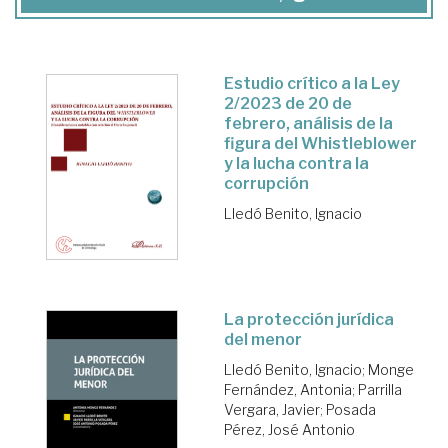
Estudio crítico a la Ley
2/2023 de 20 de
febrero, análisis de la
figura del Whistleblower
y la lucha contra la
corrupción
Lledó Benito, Ignacio
La protección jurídica
del menor
Lledó Benito, Ignacio
;
Monge
Fernández, Antonia
;
Parrilla
Vergara, Javier
;
Posada
Pérez, José Antonio