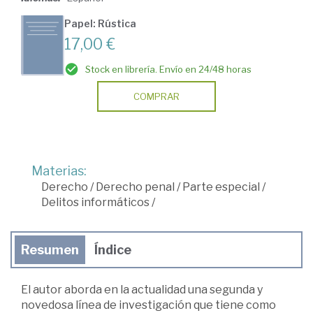
Papel: Rústica
17,00 €
Stock en librería. Envío en 24/48 horas
COMPRAR
Materias:
Derecho
/
Derecho penal
/
Parte especial
/
Delitos informáticos
/
Resumen
Índice
El autor aborda en la actualidad una segunda y
novedosa línea de investigación que tiene como