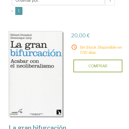
↑
(current)
«
1
20,00 €
Sin Stock. Disponible en
7/10 días.
COMPRAR
La gran bifurcación