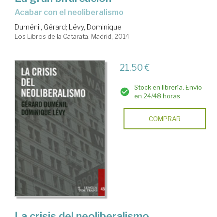
acabar con el neoliberalismo
Duménil, Gérard
;
Lévy, Dominique
Los Libros de la Catarata. Madrid, 2014
21,50 €
Stock en librería. Envío
en 24/48 horas
COMPRAR
La crisis del neoliberalismo