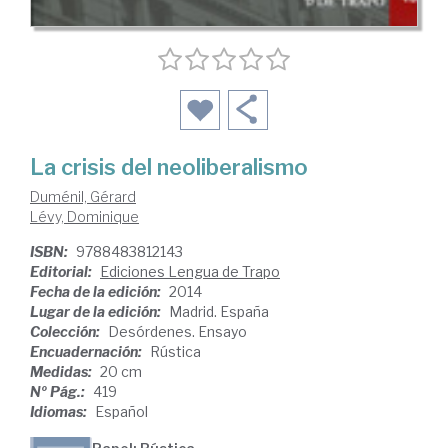
La crisis del neoliberalismo
Duménil, Gérard
Lévy, Dominique
ISBN:
9788483812143
Editorial:
Ediciones Lengua de Trapo
Fecha de la edición:
2014
Lugar de la edición:
Madrid. España
Colección:
Desórdenes. Ensayo
Encuadernación:
Rústica
Medidas:
20 cm
Nº Pág.:
419
Idiomas:
Español