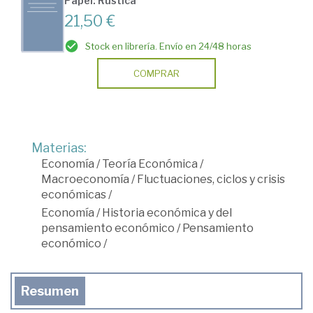
Papel: Rústica
21,50 €
Stock en librería. Envío en 24/48 horas
COMPRAR
Materias:
Economía
/
Teoría Económica
/
Macroeconomía
/
Fluctuaciones, ciclos y crisis
económicas
/
Economía
/
Historia económica y del
pensamiento económico
/
Pensamiento
económico
/
Resumen