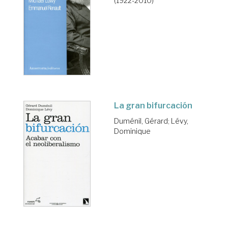
(1922-2010)
La gran bifurcación
Duménil, Gérard
;
Lévy,
Dominique