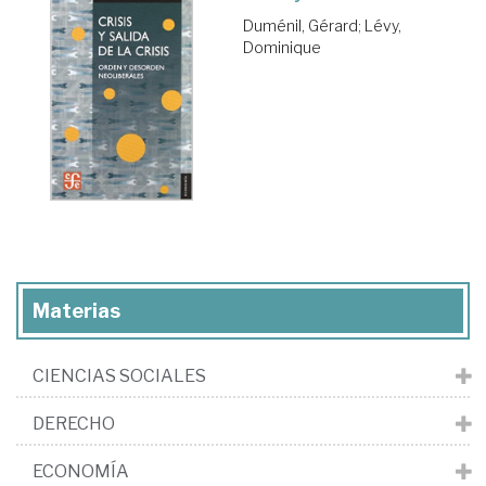
Duménil, Gérard
;
Lévy,
Dominique
Materias
CIENCIAS SOCIALES
DERECHO
ECONOMÍA