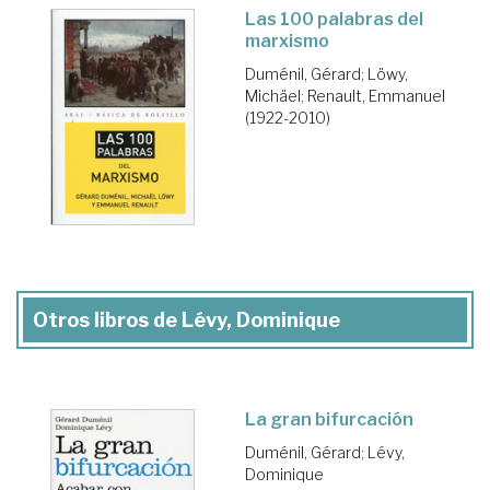
Las 100 palabras del
marxismo
Duménil, Gérard
;
Löwy,
Michäel
;
Renault, Emmanuel
(1922-2010)
Otros libros de Lévy, Dominique
La gran bifurcación
Duménil, Gérard
;
Lévy,
Dominique