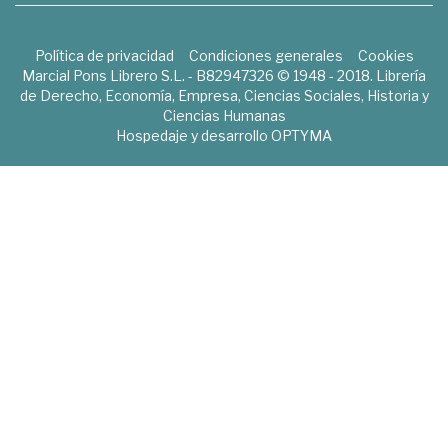
Política de privacidad
Condiciones generales
Cookies
Marcial Pons Librero S.L. - B82947326 © 1948 - 2018. Librería
de Derecho, Economía, Empresa, Ciencias Sociales, Historia y
Ciencias Humanas
Hospedaje y desarrollo
OPTYMA