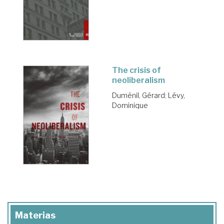
The crisis of
neoliberalism
Duménil, Gérard
;
Lévy,
Dominique
Materias