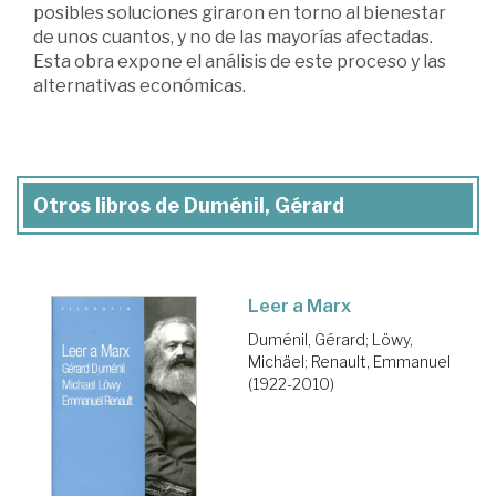
posibles soluciones giraron en torno al bienestar
de unos cuantos, y no de las mayorías afectadas.
Esta obra expone el análisis de este proceso y las
alternativas económicas.
Otros libros de Duménil, Gérard
Leer a Marx
Duménil, Gérard
;
Löwy,
Michäel
;
Renault, Emmanuel
(1922-2010)