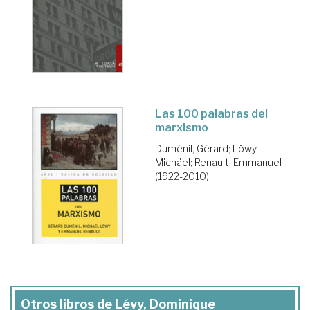
Las 100 palabras del
marxismo
Duménil, Gérard
;
Löwy,
Michäel
;
Renault, Emmanuel
(1922-2010)
Otros libros de Lévy, Dominique