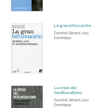
La gran bifurcación
Duménil, Gérard
;
Lévy,
Dominique
La crisis del
neoliberalismo
Duménil, Gérard
;
Lévy,
Dominique