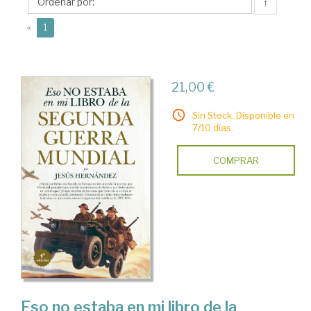
↑
(current)
«
1
21,00 €
Sin Stock. Disponible en
7/10 días.
COMPRAR
Eso no estaba en mi libro de la