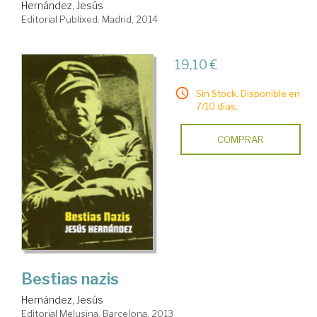
Hernández, Jesús
Editorial Publixed. Madrid, 2014
19,10 €
Sin Stock. Disponible en
7/10 días.
COMPRAR
Bestias nazis
Hernández, Jesús
Editorial Melusina. Barcelona, 2013