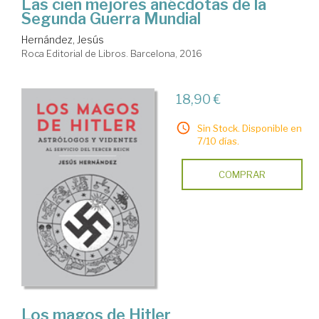
Las cien mejores anécdotas de la
Segunda Guerra Mundial
Hernández, Jesús
Roca Editorial de Libros. Barcelona, 2016
18,90 €
Sin Stock. Disponible en
7/10 días.
COMPRAR
Los magos de Hitler