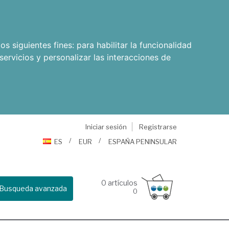
os siguientes fines:
para habilitar la funcionalidad
servicios y personalizar las interacciones de
Iniciar sesión
Registrarse
ES
EUR
ESPAÑA PENINSULAR
0
artículos
Busqueda avanzada
0