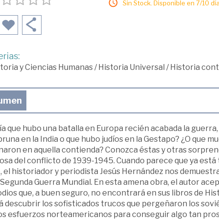
Sin Stock. Disponible en 7/10 día
rias:
toria y Ciencias Humanas
/
Historia Universal
/
Historia co
umen
a que hubo una batalla en Europa recién acabada la guerra, 
una en la India o que hubo judíos en la Gestapo? ¿O que mu
inaron en aquella contienda? Conozca éstas y otras sorpren
osa del conflicto de 1939-1945. Cuando parece que ya está 
 el historiador y periodista Jesús Hernández nos demuestra 
 Segunda Guerra Mundial. En esta amena obra, el autor acep
dios que, a buen seguro, no encontrará en sus libros de His
 descubrir los sofisticados trucos que pergeñaron los sovi
os esfuerzos norteamericanos para conseguir algo tan prosa