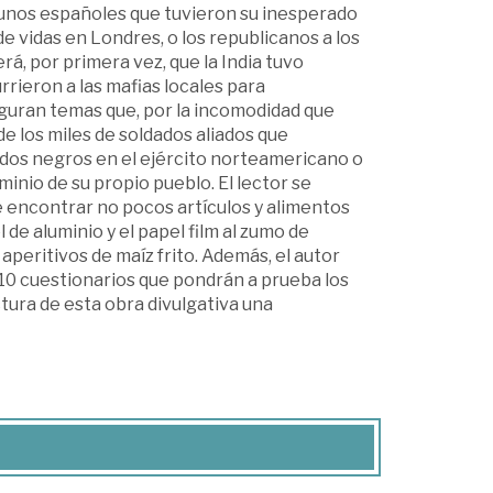
lgunos españoles que tuvieron su inesperado
 vidas en Londres, o los republicanos a los
rá, por primera vez, que la India tuvo
rieron a las mafias locales para
iguran temas que, por la incomodidad que
de los miles de soldados aliados que
dados negros en el ejército norteamericano o
inio de su propio pueblo. El lector se
e encontrar no pocos artículos y alimentos
de aluminio y el papel film al zumo de
aperitivos de maíz frito. Además, el autor
o 10 cuestionarios que pondrán a prueba los
tura de esta obra divulgativa una