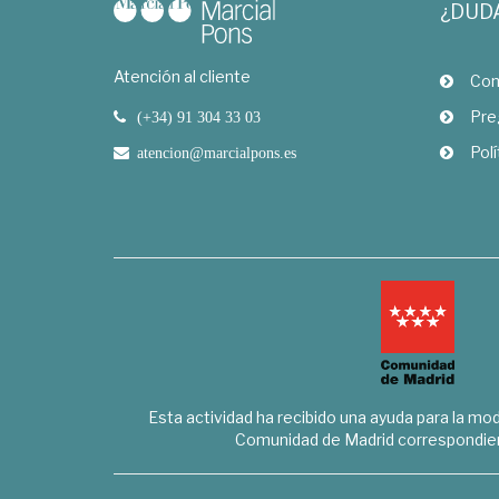
¿DUD
Atención al cliente
Com
Pre
(+34) 91 304 33 03
Polí
atencion@marcialpons.es
Esta actividad ha recibido una ayuda para la mode
Comunidad de Madrid correspondien