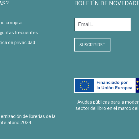
AS?
BOLETÍN DE NOVEDAD
o comprar
guntas frecuentes
tica de privacidad
SUSCRIBIRSE
Ayudas públicas para la mode
sector del libro en el marco de
rnización de librerías de la
te al año 2024