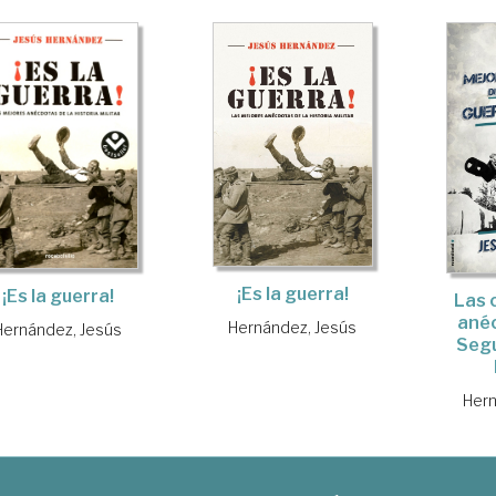
¡Es la guerra!
¡Es la guerra!
Las 
anéc
Hernández, Jesús
Hernández, Jesús
Seg
Hern