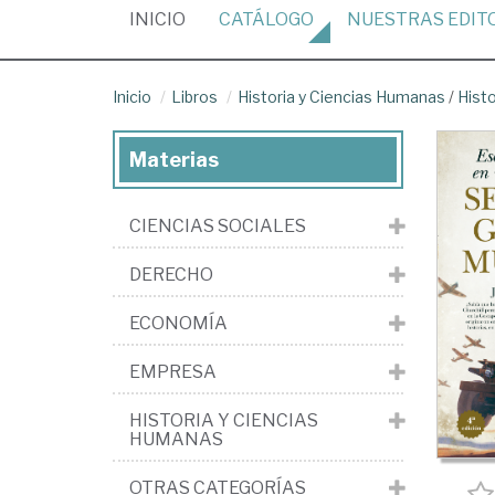
(CURRENT)
INICIO
CATÁLOGO
NUESTRAS
EDIT
Inicio
Libros
Historia y Ciencias Humanas
/
Histo
Materias
CIENCIAS SOCIALES
DERECHO
ECONOMÍA
EMPRESA
HISTORIA Y CIENCIAS
HUMANAS
OTRAS CATEGORÍAS