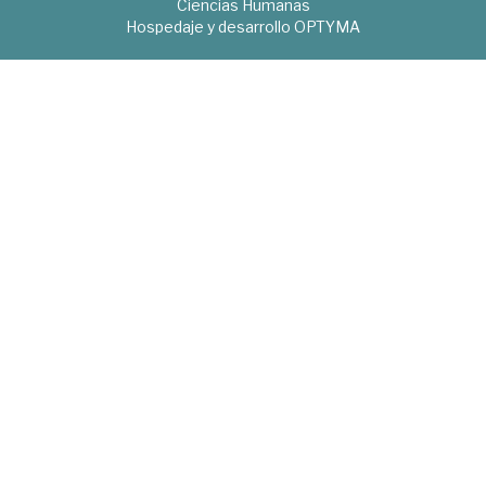
Ciencias Humanas
Hospedaje y desarrollo
OPTYMA