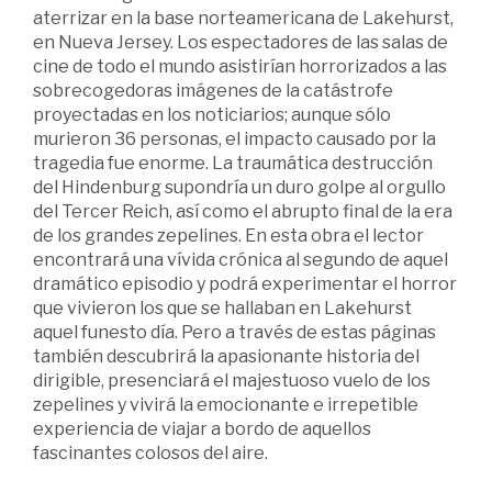
aterrizar en la base norteamericana de Lakehurst,
en Nueva Jersey. Los espectadores de las salas de
cine de todo el mundo asistirían horrorizados a las
sobrecogedoras imágenes de la catástrofe
proyectadas en los noticiarios; aunque sólo
murieron 36 personas, el impacto causado por la
tragedia fue enorme. La traumática destrucción
del Hindenburg supondría un duro golpe al orgullo
del Tercer Reich, así como el abrupto final de la era
de los grandes zepelines. En esta obra el lector
encontrará una vívida crónica al segundo de aquel
dramático episodio y podrá experimentar el horror
que vivieron los que se hallaban en Lakehurst
aquel funesto día. Pero a través de estas páginas
también descubrirá la apasionante historia del
dirigible, presenciará el majestuoso vuelo de los
zepelines y vivirá la emocionante e irrepetible
experiencia de viajar a bordo de aquellos
fascinantes colosos del aire.