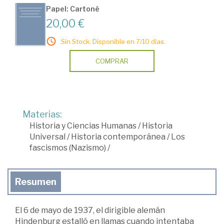
Papel: Cartoné
20,00 €
Sin Stock. Disponible en 7/10 días.
COMPRAR
Materias:
Historia y Ciencias Humanas
/
Historia
Universal
/
Historia contemporánea
/
Los
fascismos (Nazismo)
/
Resumen
El 6 de mayo de 1937, el dirigible alemán
Hindenburg estalló en llamas cuando intentaba