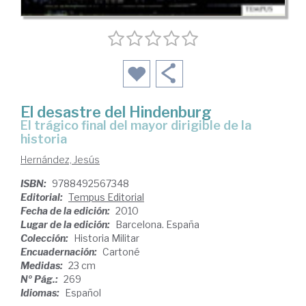
El desastre del Hindenburg
el trágico final del mayor dirigible de la
historia
Hernández, Jesús
ISBN:
9788492567348
Editorial:
Tempus Editorial
Fecha de la edición:
2010
Lugar de la edición:
Barcelona. España
Colección:
Historia Militar
Encuadernación:
Cartoné
Medidas:
23 cm
Nº Pág.:
269
Idiomas:
Español