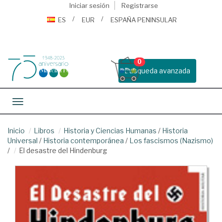
Iniciar sesión
Registrarse
ES
EUR
ESPAÑA PENINSULAR
0
Busqueda avanzada
Toggle navigation
Inicio
Libros
Historia y Ciencias Humanas
/
Historia
Universal
/
Historia contemporánea
/
Los fascismos (Nazismo)
/
El desastre del Hindenburg