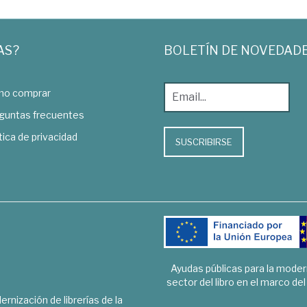
AS?
BOLETÍN DE NOVEDAD
o comprar
guntas frecuentes
tica de privacidad
SUSCRIBIRSE
Ayudas públicas para la mode
sector del libro en el marco de
rnización de librerías de la