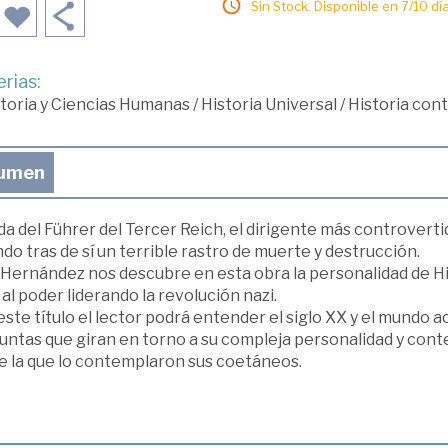
Sin Stock. Disponible en 7/10 día
rias:
toria y Ciencias Humanas
/
Historia Universal
/
Historia co
umen
da del Führer del Tercer Reich, el dirigente más controverti
do tras de sí un terrible rastro de muerte y destrucción.
Hernández nos descubre en esta obra la personalidad de Hitler
 al poder liderando la revolución nazi.
ste título el lector podrá entender el siglo XX y el mundo a
ntas que giran en torno a su compleja personalidad y conte
e la que lo contemplaron sus coetáneos.