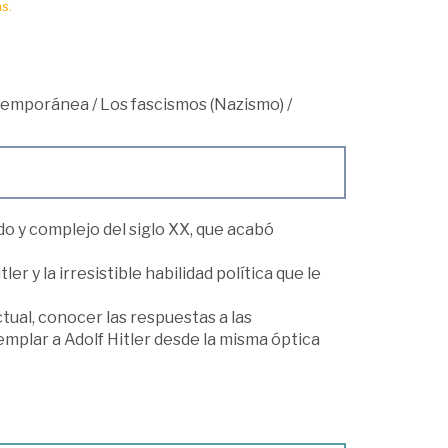
s.
ntemporánea
/
Los fascismos (Nazismo)
/
do y complejo del siglo XX, que acabó
 y la irresistible habilidad política que le
ctual, conocer las respuestas a las
mplar a Adolf Hitler desde la misma óptica