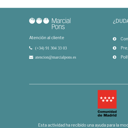
¿DUD
Atención al cliente
Com
Pre
(+34) 91 304 33 03
Polí
atencion@marcialpons.es
Esta actividad ha recibido una ayuda para la mode