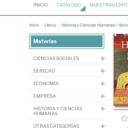
(CURRENT)
INICIO
CATÁLOGO
NUESTRAS
EDIT
Inicio
Libros
Historia y Ciencias Humanas
/
Histo
Materias
CIENCIAS SOCIALES
DERECHO
ECONOMÍA
EMPRESA
HISTORIA Y CIENCIAS
HUMANAS
OTRAS CATEGORÍAS