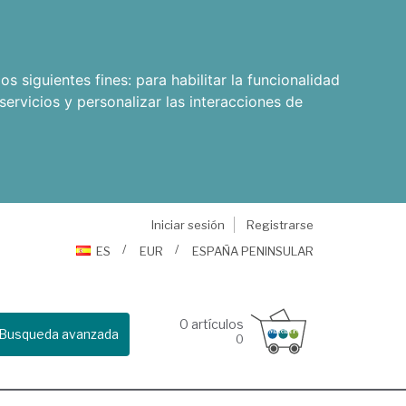
os siguientes fines:
para habilitar la funcionalidad
servicios y personalizar las interacciones de
Iniciar sesión
Registrarse
ES
EUR
ESPAÑA PENINSULAR
0
artículos
Busqueda avanzada
0