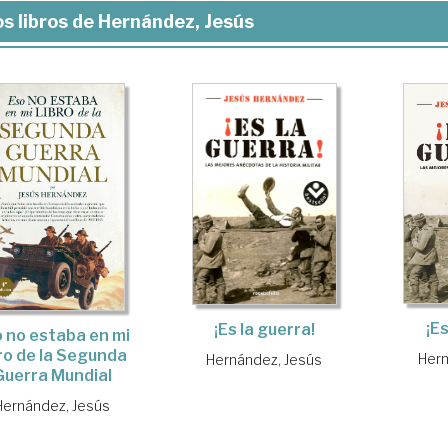
s libros de Hernández, Jesús
¡Es
¡Es la guerra!
 no estaba en mi
bro de la Segunda
Hern
Hernández, Jesús
Guerra Mundial
Hernández, Jesús