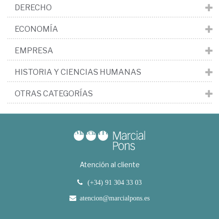
DERECHO
ECONOMÍA
EMPRESA
HISTORIA Y CIENCIAS HUMANAS
OTRAS CATEGORÍAS
Atención al cliente
(+34) 91 304 33 03
atencion@marcialpons.es