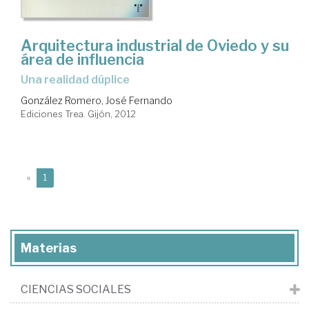
Arquitectura industrial de Oviedo y su
área de influencia
una realidad dúplice
González Romero, José Fernando
Ediciones Trea. Gijón, 2012
(current)
«
1
Materias
CIENCIAS SOCIALES