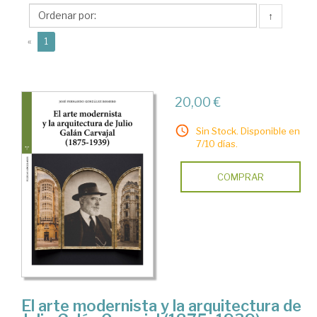
José
↑
Fernando
(current)
«
1
20,00 €
Sin Stock. Disponible en
7/10 días.
COMPRAR
El arte modernista y la arquitectura de