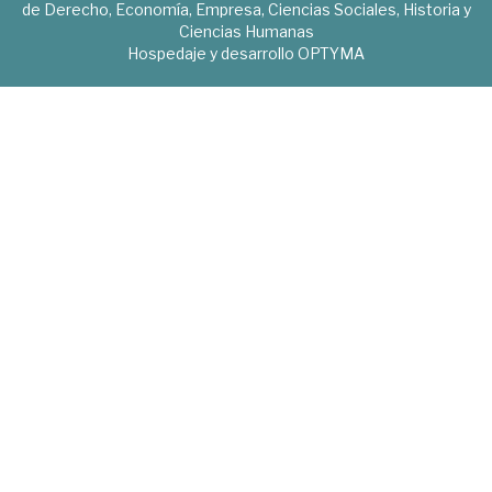
de Derecho, Economía, Empresa, Ciencias Sociales, Historia y
Ciencias Humanas
Hospedaje y desarrollo
OPTYMA