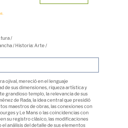
s.
ctura
/
Mancha
/
Historia: Arte
/
ra ojival, mereció en el lenguaje
ad de sus dimensiones, riqueza artística y
te grandioso templo, la relevancia de sus
ménez de Rada, la idea central que presidió
tintos maestros de obras, las conexiones con
Bourges y Le Mans o las coincidencias con
 en su registro clásico, las modificaciones
o el análisis del detalle de sus elementos