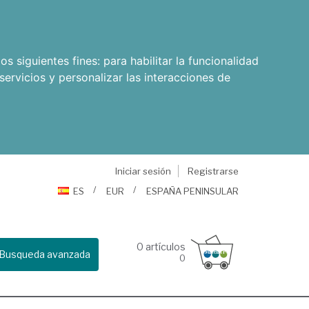
os siguientes fines:
para habilitar la funcionalidad
servicios y personalizar las interacciones de
Iniciar sesión
Registrarse
ES
EUR
ESPAÑA PENINSULAR
0
artículos
Busqueda avanzada
0