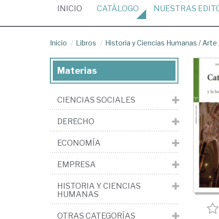
(CURRENT)
INICIO
CATÁLOGO
NUESTRAS
EDIT
Inicio
Libros
Historia y Ciencias Humanas
/
Arte
Materias
CIENCIAS SOCIALES
DERECHO
ECONOMÍA
EMPRESA
HISTORIA Y CIENCIAS
HUMANAS
OTRAS CATEGORÍAS