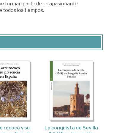
que forman parte de un apasionante
e todos los tiempos.
te rococó y su
La conquista de Sevilla