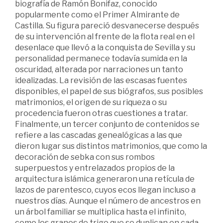
biografía de Ramón Bonifaz, conocido
popularmente como el Primer Almirante de
Castilla. Su figura pareció desvanecerse después
de su intervención al frente de la flota real en el
desenlace que llevó a la conquista de Sevilla y su
personalidad permanece todavía sumida en la
oscuridad, alterada por narraciones un tanto
idealizadas. La revisión de las escasas fuentes
disponibles, el papel de sus biógrafos, sus posibles
matrimonios, el origen de su riqueza o su
procedencia fueron otras cuestiones a tratar.
Finalmente, un tercer conjunto de contenidos se
refiere a las cascadas genealógicas a las que
dieron lugar sus distintos matrimonios, que como la
decoración de sebka con sus rombos
superpuestos y entrelazados propios de la
arquitectura islámica generaron una retícula de
lazos de parentesco, cuyos ecos llegan incluso a
nuestros días. Aunque el número de ancestros en
un árbol familiar se multiplica hasta el infinito,
como los granos de trigo que se duplican en cada