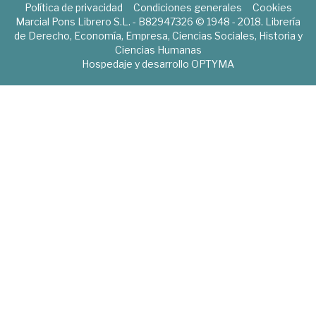
Política de privacidad
Condiciones generales
Cookies
Marcial Pons Librero S.L. - B82947326 © 1948 - 2018. Librería
de Derecho, Economía, Empresa, Ciencias Sociales, Historia y
Ciencias Humanas
Hospedaje y desarrollo
OPTYMA