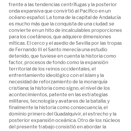
frente a las tendencias centrífugas y la posterior
onda expansiva que convirtió al Pacífico en un
océano español. La toma de la capital de Andalucía
es mucho más que la conquista de una ciudad: se
convierte en un hito de incalculables proporciones
para los coetáneos, que adquiere dimensiones
míticas. El cerco y el asedio de Sevilla por las tropas
de Fernando III el Santo merecía una estudio
detenido, que tuviese en cuenta la historia como
factor, procesos de fondo como la expansión
territorial de los reinos occidentales, el
enfrentamiento ideológico con el islam y la
necesidad de reforzamiento de la monarquía
cristiana; la historia como signo, el nivel de los
acontecimientos, patente en las estrategias
militares, tecnología y avatares de la batalla; y
finalmente la historia como consecuencia, el
dominio primero del Guadalquivir, el estrecho y la
posterior expansión oceánica. Otro de los núcleos
del presente trabajo consistió en abordar la