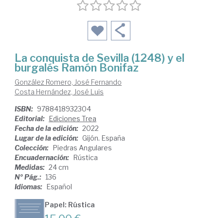
La conquista de Sevilla (1248) y el
burgalés Ramón Bonifaz
González Romero, José Fernando
Costa Hernández, José Luis
ISBN:
9788418932304
Editorial:
Ediciones Trea
Fecha de la edición:
2022
Lugar de la edición:
Gijón. España
Colección:
Piedras Angulares
Encuadernación:
Rústica
Medidas:
24 cm
Nº Pág.:
136
Idiomas:
Español
Papel: Rústica