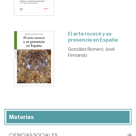
El arte rococó y su
presencia en España
González Romero, José
Fernando
Materias
CIENCIAS SOCIALES