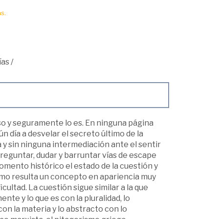
s.
ías
/
so y seguramente lo es. En ninguna página
n día a desvelar el secreto último de la
 y sin ninguna intermediación ante el sentir
preguntar, dudar y barruntar vías de escape
momento histórico el estado de la cuestión y
ismo resulta un concepto en apariencia muy
icultad. La cuestión sigue similar a la que
nte y lo que es con la pluralidad, lo
 con la materia y lo abstracto con lo