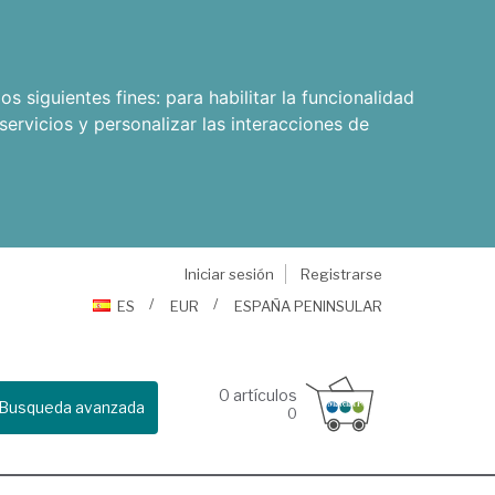
os siguientes fines:
para habilitar la funcionalidad
servicios y personalizar las interacciones de
Iniciar sesión
Registrarse
ES
EUR
ESPAÑA PENINSULAR
0
artículos
Busqueda avanzada
0