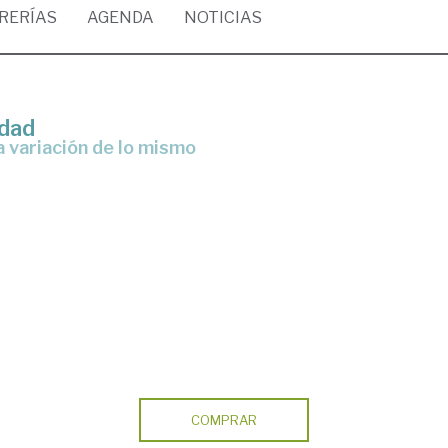
BRERÍAS
AGENDA
NOTICIAS
idad
 variación de lo mismo
COMPRAR