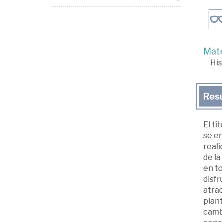
Mate
His
Res
El tí
se en
reali
de la
en to
disf
atrac
plant
cambi