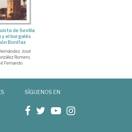
uista de Sevilla
 y el burgalés
ón Bonifaz
Hernández, José
nzález Romero,
sé Fernando
ES
SÍGUENOS EN