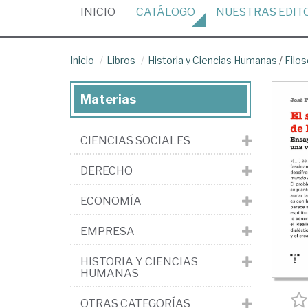
(CURRENT)
INICIO
CATÁLOGO
NUESTRAS
EDIT
Inicio
Libros
Historia y Ciencias Humanas
/
Filos
Materias
CIENCIAS SOCIALES
DERECHO
ECONOMÍA
EMPRESA
HISTORIA Y CIENCIAS
HUMANAS
OTRAS CATEGORÍAS