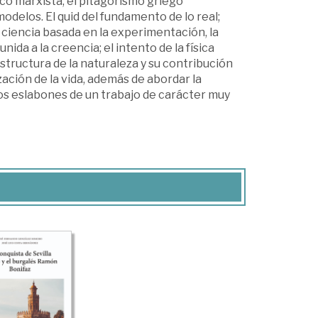
ico marxista, el pitagorismo griego
delos. El quid del fundamento de lo real;
a ciencia basada en la experimentación, la
unida a la creencia; el intento de la física
estructura de la naturaleza y su contribución
zación de la vida, además de abordar la
los eslabones de un trabajo de carácter muy