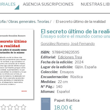
ORIALES
AGENCIA
SUSCRIPCIONES
NUESTRAS
LI
ofía
/
Obras generales. Teorías
/
El secreto último de la realidad
El secreto último de la real
ensayo sobre el mundo como una
González Romero, José Fernando
ISBN:
9788419823595
Editorial:
Ediciones Trea
Fecha de la edición:
2024
Lugar de la edición:
Gijón. España
Colección:
Ensayos
Encuadernación:
Rústica
Medidas:
22 cm
Nº Pág.:
140
Idiomas:
Español
Papel: Rústica
18,00 €