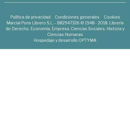
Política de privacidad
Condiciones generales
Cookies
Marcial Pons Librero S.L. - B82947326 © 1948 - 2018. Librería
de Derecho, Economía, Empresa, Ciencias Sociales, Historia y
Ciencias Humanas
Hospedaje y desarrollo
OPTYMA