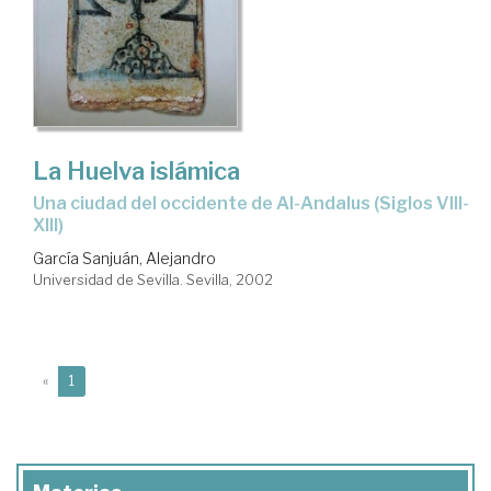
La Huelva islámica
Una ciudad del occidente de Al-Andalus (Siglos VIII-
XIII)
García Sanjuán, Alejandro
Universidad de Sevilla. Sevilla, 2002
(current)
«
1