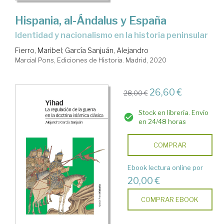
Hispania, al-Ándalus y España
Identidad y nacionalismo en la historia peninsular
Fierro, Maribel
;
García Sanjuán, Alejandro
Marcial Pons, Ediciones de Historia. Madrid, 2020
26,60 €
28,00 €
Stock en librería. Envío
en 24/48 horas
COMPRAR
Ebook lectura online por
20,00 €
COMPRAR EBOOK