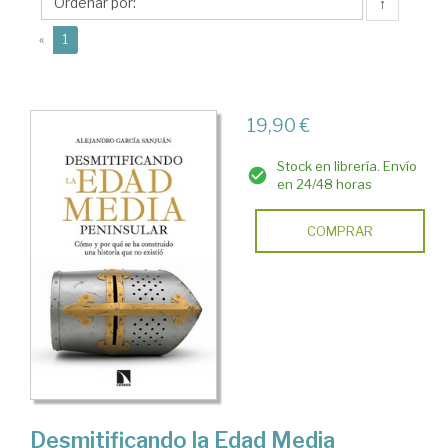
Alejandro
↑
(current)
«
1
19,90 €
Stock en librería. Envío
en 24/48 horas
COMPRAR
Desmitificando la Edad Media