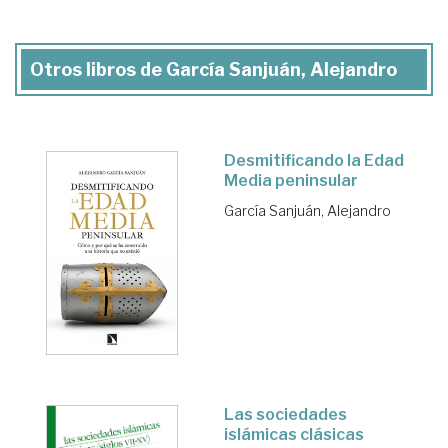
Otros libros de García Sanjuán, Alejandro
Desmitificando la Edad
Media peninsular
García Sanjuán, Alejandro
Las sociedades
islámicas clásicas