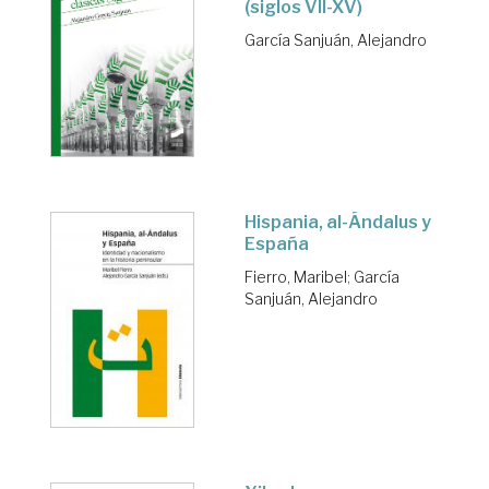
(siglos VII-XV)
García Sanjuán, Alejandro
Hispania, al-Ándalus y
España
Fierro, Maribel
;
García
Sanjuán, Alejandro