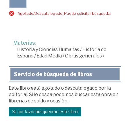
Agotado/Descatalogado. Puede solicitar búsqueda.
Materias:
Historia y Ciencias Humanas
/
Historia de
España
/
Edad Media
/
Obras generales
/
Servicio de búsqueda de libros
Este libro está agotado o descatalogado por la
editorial. Si lo desea podemos buscar esta obra en
librerías de saldo y ocasión.
Sí, por favor búsquenme este libro