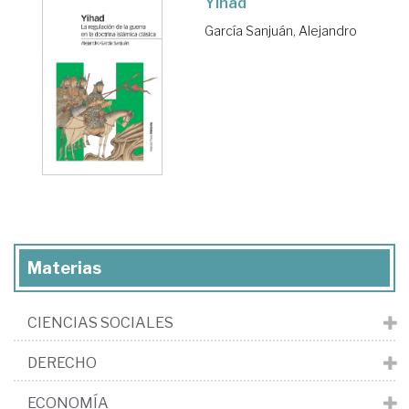
Yihad
García Sanjuán, Alejandro
Materias
CIENCIAS SOCIALES
DERECHO
ECONOMÍA