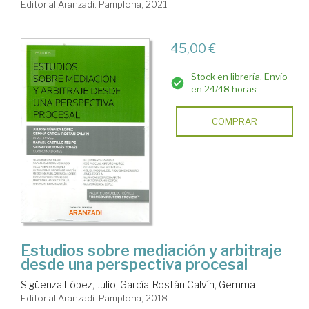
Editorial Aranzadi. Pamplona, 2021
45,00 €
Stock en librería. Envío
en 24/48 horas
COMPRAR
Estudios sobre mediación y arbitraje
desde una perspectiva procesal
Sigüenza López, Julio
;
García-Rostán Calvín, Gemma
Editorial Aranzadi. Pamplona, 2018