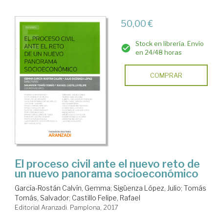
50,00 €
Stock en librería. Envío
en 24/48 horas
COMPRAR
El proceso civil ante el nuevo reto de
un nuevo panorama socioeconómico
García-Rostán Calvín, Gemma
;
Sigüenza López, Julio
;
Tomás
Tomás, Salvador
;
Castillo Felipe, Rafael
Editorial Aranzadi. Pamplona, 2017