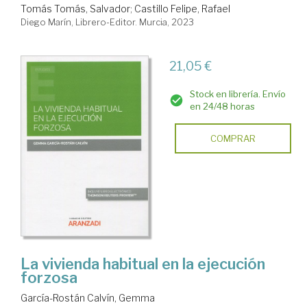
Tomás Tomás, Salvador
;
Castillo Felipe, Rafael
Diego Marín, Librero-Editor. Murcia, 2023
21,05 €
Stock en librería. Envío
en 24/48 horas
COMPRAR
La vivienda habitual en la ejecución
forzosa
García-Rostán Calvín, Gemma