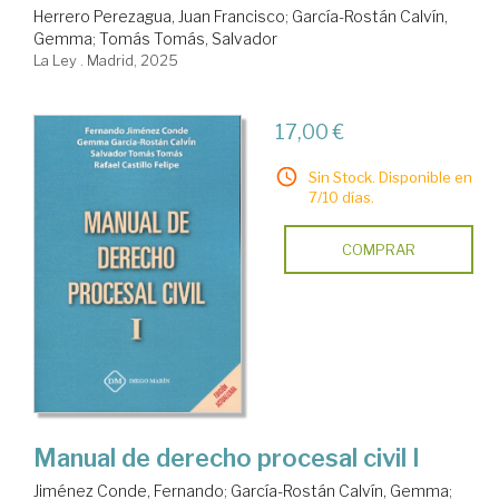
Herrero Perezagua, Juan Francisco
;
García-Rostán Calvín,
Gemma
;
Tomás Tomás, Salvador
La Ley . Madrid, 2025
17,00 €
Sin Stock. Disponible en
7/10 días.
COMPRAR
Manual de derecho procesal civil I
Jiménez Conde, Fernando
;
García-Rostán Calvín, Gemma
;