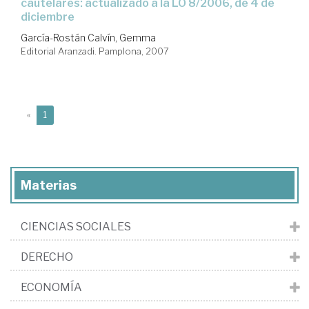
cautelares: actualizado a la LO 8/2006, de 4 de
diciembre
García-Rostán Calvín, Gemma
Editorial Aranzadi. Pamplona, 2007
(current)
«
1
Materias
CIENCIAS SOCIALES
DERECHO
ECONOMÍA