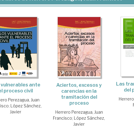
Las tr
 vulnerables ante
Aciertos, excesos y
del 
el proceso civil
carencias en la
tramitación del
Herrero
rero Perezagua, Juan
proceso
cisco
;
López Sánchez,
Javier
Herrero Perezagua, Juan
Francisco
;
López Sánchez,
Javier