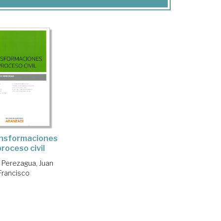
ansformaciones
proceso civil
 Perezagua, Juan
Francisco