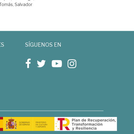
Tomás, Salvador
ES
SÍGUENOS EN