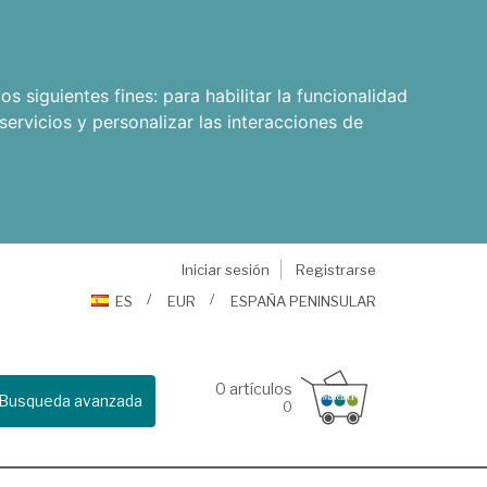
os siguientes fines:
para habilitar la funcionalidad
servicios y personalizar las interacciones de
Iniciar sesión
Registrarse
ES
EUR
ESPAÑA PENINSULAR
0
artículos
Busqueda avanzada
0