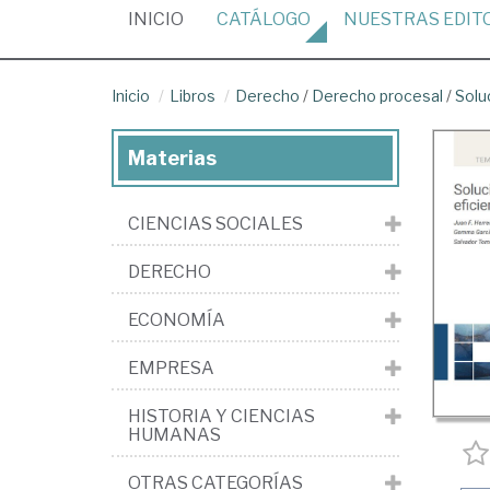
(CURRENT)
INICIO
CATÁLOGO
NUESTRAS
EDIT
Inicio
Libros
Derecho
/
Derecho procesal
/
Solu
Materias
CIENCIAS SOCIALES
DERECHO
ECONOMÍA
EMPRESA
HISTORIA Y CIENCIAS
HUMANAS
OTRAS CATEGORÍAS