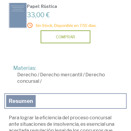
Papel: Rústica
33,00 €
Sin Stock. Disponible en 7/10 días.
COMPRAR
Materias:
Derecho
/
Derecho mercantil
/
Derecho
concursal
/
Resumen
Para lograr la eficiencia del proceso concursal
ante situaciones de insolvencia, es esencial una
acertada regulación legal de los concursos que