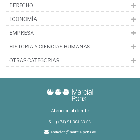
DERECHO
ECONOMÍA
EMPRESA
HISTORIA Y CIENCIAS HUMANAS
OTRAS CATEGORÍAS
Atención al cliente
(+34) 91 304 33 03
atencion@marcialpons.es