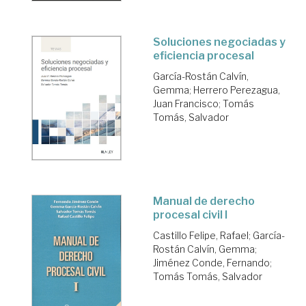
Soluciones negociadas y
eficiencia procesal
García-Rostán Calvín,
Gemma
;
Herrero Perezagua,
Juan Francisco
;
Tomás
Tomás, Salvador
Manual de derecho
procesal civil I
Castillo Felipe, Rafael
;
García-
Rostán Calvín, Gemma
;
Jiménez Conde, Fernando
;
Tomás Tomás, Salvador