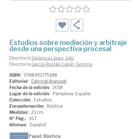
Estudios sobre mediación y arbitraje
desde una perspectiva procesal
Director/a
Sigüenza López, Julio
Director/a
García-Rostán Calvín, Gemma
ISBN:
9788491775188
Editorial:
Editorial Aranzadi
Fecha de la edición:
2018
Lugar de la edición:
Pamplona. España
Colección:
Estudios
Encuadernación:
Rústica
Medidas:
23 cm
Nº Pág.:
357
Idiomas:
Español
Papel: Rústica