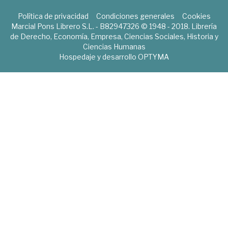
Política de privacidad
Condiciones generales
Cookies
Marcial Pons Librero S.L. - B82947326 © 1948 - 2018. Librería
de Derecho, Economía, Empresa, Ciencias Sociales, Historia y
Ciencias Humanas
Hospedaje y desarrollo
OPTYMA