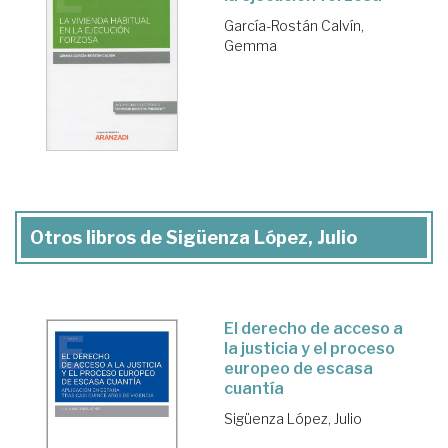
García-Rostán Calvín,
Gemma
Otros libros de Sigüenza López, Julio
El derecho de acceso a
la justicia y el proceso
europeo de escasa
cuantía
Sigüenza López, Julio