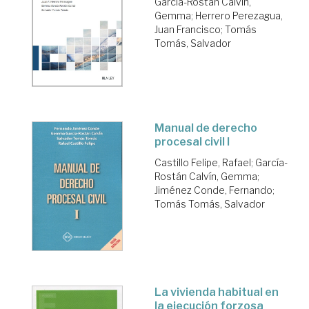
García-Rostán Calvín,
Gemma
;
Herrero Perezagua,
Juan Francisco
;
Tomás
Tomás, Salvador
Manual de derecho
procesal civil I
Castillo Felipe, Rafael
;
García-
Rostán Calvín, Gemma
;
Jiménez Conde, Fernando
;
Tomás Tomás, Salvador
La vivienda habitual en
la ejecución forzosa