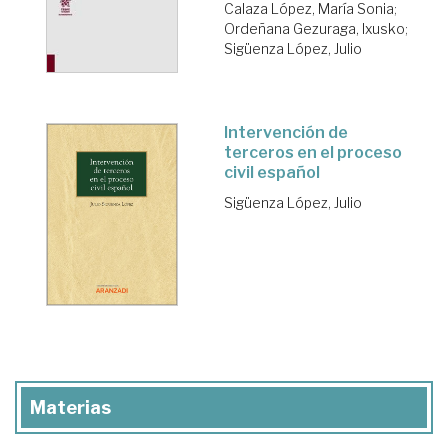
Calaza López, María Sonia
;
Ordeñana Gezuraga, Ixusko
;
Sigüenza López, Julio
Intervención de
terceros en el proceso
civil español
Sigüenza López, Julio
Materias