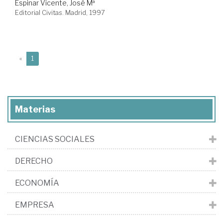
Espinar Vicente, José Mª
Editorial Civitas. Madrid, 1997
(current)
«
1
Materias
CIENCIAS SOCIALES
DERECHO
ECONOMÍA
EMPRESA