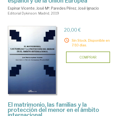
español y de la Unión Europea
Espinar Vicente, José Mª
;
Paredes Pérez, José Ignacio
Editorial Dykinson. Madrid, 2019
20,00 €
Sin Stock. Disponible en
7/10 días.
COMPRAR
El matrimonio, las familias y la
protección del menor en el ámbito
internacional