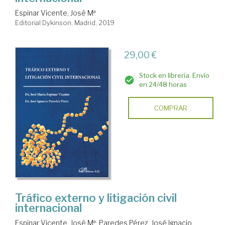
Espinar Vicente, José Mª
Editorial Dykinson. Madrid, 2019
29,00 €
Stock en librería. Envío
en 24/48 horas
COMPRAR
Tráfico externo y litigación civil
internacional
Espinar Vicente, José Mª
;
Paredes Pérez, José Ignacio