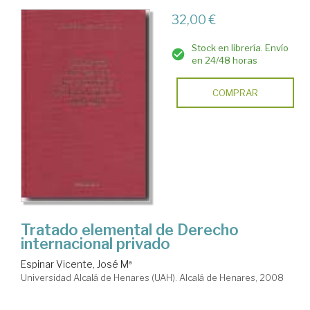
32,00 €
Stock en librería. Envío
en 24/48 horas
COMPRAR
Tratado elemental de Derecho
internacional privado
Espinar Vicente, José Mª
Universidad Alcalá de Henares (UAH). Alcalá de Henares, 2008