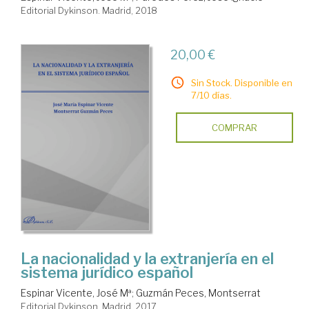
Editorial Dykinson. Madrid, 2018
20,00 €
Sin Stock. Disponible en
7/10 días.
COMPRAR
La nacionalidad y la extranjería en el
sistema jurídico español
Espinar Vicente, José Mª
;
Guzmán Peces, Montserrat
Editorial Dykinson. Madrid, 2017