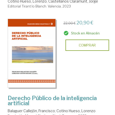
Cotino Hueso, Lorenzo
;
Castellanos Claramunt, Jorge
Editorial Tirant lo Blanch. Valencia, 2023
20,90 €
22,00 €
Stock en Almacén
COMPRAR
Derecho Público de la inteligencia
artificial
Balaguer Callejón, Francisco
;
Cotino Hueso, Lorenzo