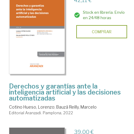
42,11 €
Stock en librería. Envío
en 24/48 horas
COMPRAR
Derechos y garantías ante la
inteligencia artificial y las decisiones
automatizadas
Cotino Hueso, Lorenzo
;
Bauzá Reilly, Marcelo
Editorial Aranzadi. Pamplona, 2022
39,00 €