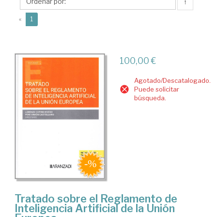
Lorenzo
↑
(current)
«
1
100,00 €
Agotado/Descatalogado.
Puede solicitar
búsqueda.
Tratado sobre el Reglamento de
Inteligencia Artificial de la Unión