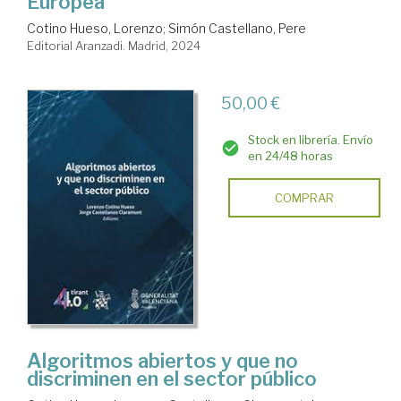
Europea
Cotino Hueso, Lorenzo
;
Simón Castellano, Pere
Editorial Aranzadi. Madrid, 2024
50,00 €
Stock en librería. Envío
en 24/48 horas
COMPRAR
Algoritmos abiertos y que no
discriminen en el sector público