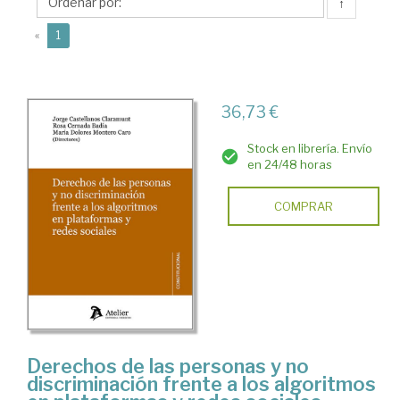
Jorge
↑
(current)
«
1
36,73 €
Stock en librería. Envío
en 24/48 horas
COMPRAR
Derechos de las personas y no
discriminación frente a los algoritmos