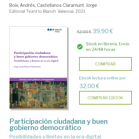
Boix, Andrés
;
Castellanos Claramunt, Jorge
Editorial Tirant lo Blanch. Valencia, 2021
39,90 €
42,00 €
Stock en librería. Envío
en 24/48 horas
COMPRAR
Ebook lectura online por
32,00 €
COMPRAR EBOOK
Participación ciudadana y buen
gobierno democrático
Posibilidades y límites en la era digital