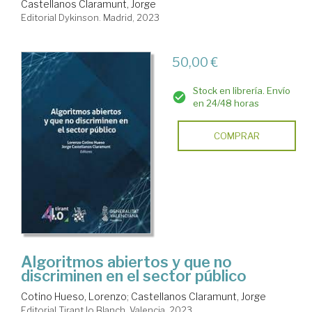
Castellanos Claramunt, Jorge
Editorial Dykinson. Madrid, 2023
50,00 €
Stock en librería. Envío
en 24/48 horas
COMPRAR
Algoritmos abiertos y que no
discriminen en el sector público
Cotino Hueso, Lorenzo
;
Castellanos Claramunt, Jorge
Editorial Tirant lo Blanch. Valencia, 2023