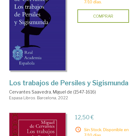
7/10 días.
COMPRAR
Los trabajos de Persiles y Sigismunda
Cervantes Saavedra, Miguel de (1547-1616)
Espasa Libros. Barcelona, 2022
12,50 €
Sin Stock. Disponible en
7/10 días.