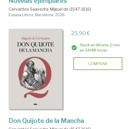
Novelas ejemplares
Cervantes Saavedra, Miguel de (1547-1616)
Espasa Libros. Barcelona, 2026
25,90 €
Stock en librería. Envío
en 24/48 horas
COMPRAR
Don Quijote de la Mancha