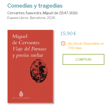
Comedias y tragedias
Cervantes Saavedra, Miguel de (1547-1616)
Espasa Libros. Barcelona, 2026
15,90 €
Sin Stock. Disponible en
7/10 días.
COMPRAR