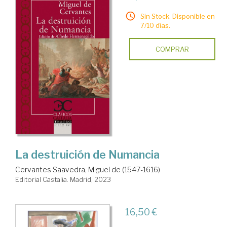
Sin Stock. Disponible en
7/10 días.
COMPRAR
La destruición de Numancia
Cervantes Saavedra, Miguel de (1547-1616)
Editorial Castalia. Madrid, 2023
16,50 €