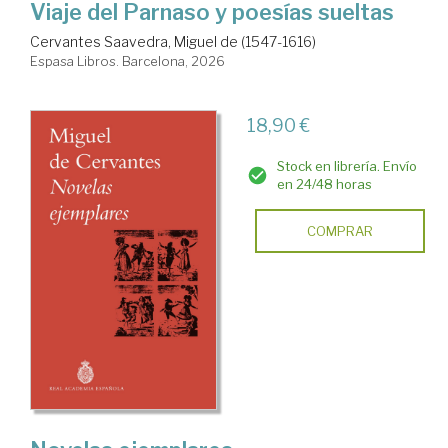
Viaje del Parnaso y poesías sueltas
Cervantes Saavedra, Miguel de (1547-1616)
Espasa Libros. Barcelona, 2026
18,90 €
Stock en librería. Envío
en 24/48 horas
COMPRAR