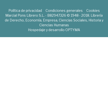
Política de privacidad
Condiciones generales
Cookies
Marcial Pons Librero S.L. - B82947326 © 1948 - 2018. Librería
de Derecho, Economía, Empresa, Ciencias Sociales, Historia y
Ciencias Humanas
Hospedaje y desarrollo
OPTYMA