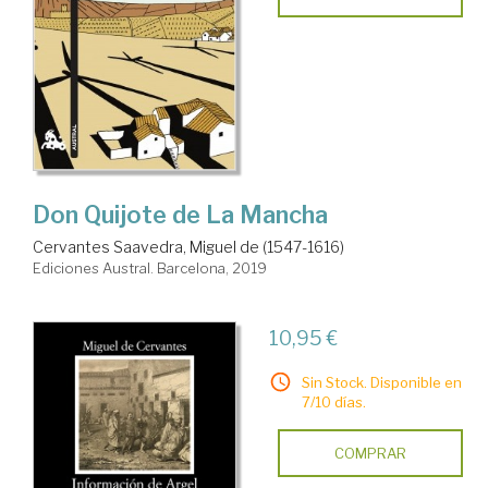
Don Quijote de La Mancha
Cervantes Saavedra, Miguel de (1547-1616)
Ediciones Austral. Barcelona, 2019
10,95 €
Sin Stock. Disponible en
7/10 días.
COMPRAR