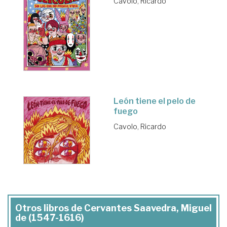
Cavolo, Ricardo
León tiene el pelo de
fuego
Cavolo, Ricardo
Otros libros de Cervantes Saavedra, Miguel
de (1547-1616)