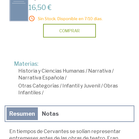
16,50 €
Sin Stock. Disponible en 7/10 días.
COMPRAR
Materias:
Historia y Ciencias Humanas
/
Narrativa
/
Narrativa Española
/
Otras Categorías
/
Infantil y Juvenil
/
Obras
Infantiles
/
Resumen
Notas
En tiempos de Cervantes se solían representar
entremeses antes de las obras de teatro. Eran