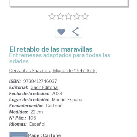
El retablo de las maravillas
Entremeses adaptados para todas las
edades
Cervantes Saavedra, Miguel de (1547-1616)
ISBN:
9788412746037
Editorial:
Gadir Editorial
Fecha de la edición:
2023
Lugar de la edición:
Madrid. España
Encuadernación:
Cartoné
Medidas:
22 cm
Nº Pág.:
106
Idiomas:
Español
Papel: Cartoné