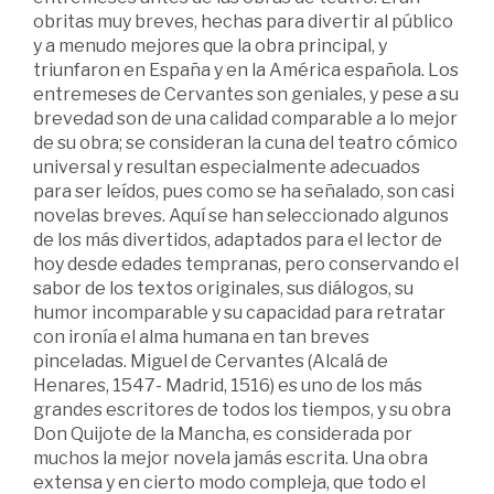
obritas muy breves, hechas para divertir al público
y a menudo mejores que la obra principal, y
triunfaron en España y en la América española. Los
entremeses de Cervantes son geniales, y pese a su
brevedad son de una calidad comparable a lo mejor
de su obra; se consideran la cuna del teatro cómico
universal y resultan especialmente adecuados
para ser leídos, pues como se ha señalado, son casi
novelas breves. Aquí se han seleccionado algunos
de los más divertidos, adaptados para el lector de
hoy desde edades tempranas, pero conservando el
sabor de los textos originales, sus diálogos, su
humor incomparable y su capacidad para retratar
con ironía el alma humana en tan breves
pinceladas. Miguel de Cervantes (Alcalá de
Henares, 1547- Madrid, 1516) es uno de los más
grandes escritores de todos los tiempos, y su obra
Don Quijote de la Mancha, es considerada por
muchos la mejor novela jamás escrita. Una obra
extensa y en cierto modo compleja, que todo el