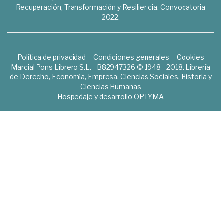
Recuperación, Transformación y Resiliencia. Convocatoria
2022.
Política de privacidad
Condiciones generales
Cookies
Marcial Pons Librero S.L. - B82947326 © 1948 - 2018. Librería
de Derecho, Economía, Empresa, Ciencias Sociales, Historia y
Ciencias Humanas
Hospedaje y desarrollo
OPTYMA