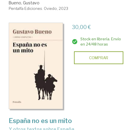
Bueno, Gustavo
Pentalfa Ediciones. Oviedo, 2023
30,00 €
Stock en librería. Envío
en 24/48 horas
COMPRAR
España no es un mito
y otros textos sobre España