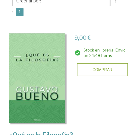
↑
(current)
«
1
9,00 €
Stock en librería. Envío
en 24/48 horas
COMPRAR