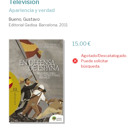
Televisión
apariencia y verdad
Bueno, Gustavo
Editorial Gedisa. Barcelona, 2011
15,00 €
Agotado/Descatalogado.
Puede solicitar
búsqueda.