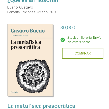
¿Qué es la Filosofía?
Bueno, Gustavo
Pentalfa Ediciones. Oviedo, 2026
30,00 €
Stock en librería. Envío
en 24/48 horas
COMPRAR
La metafísica presocrática