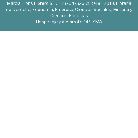
Marcial Pons Librero S.L. - B82947326 © 1948 - 2018. Librería
de Derecho, Economía, Empresa, Ciencias Sociales, Historia y
Ciencias Humanas
Hospedaje y desarrollo
OPTYMA