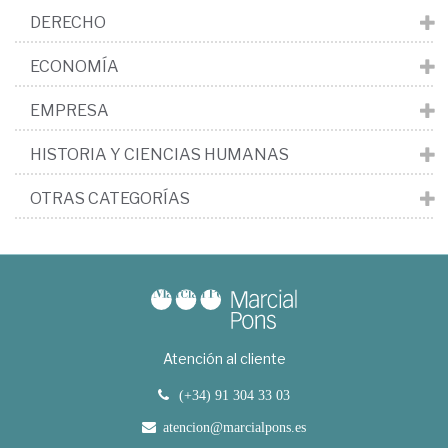
DERECHO
ECONOMÍA
EMPRESA
HISTORIA Y CIENCIAS HUMANAS
OTRAS CATEGORÍAS
Atención al cliente
(+34) 91 304 33 03
atencion@marcialpons.es