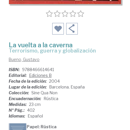
La vuelta a la caverna
terrorismo, guerra y globalización
Bueno, Gustavo
ISBN:
9788466614641
Editorial:
Ediciones B
Fecha de la edición:
2004
Lugar de la edición:
Barcelona. España
Colección:
Sine Qua Non
Encuadernación:
Rústica
Medidas:
23 cm
Nº Pág.:
402
Idiomas:
Español
Papel: Rústica