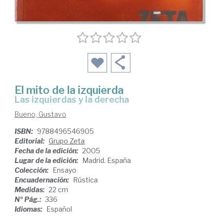
El mito de la izquierda
las izquierdas y la derecha
Bueno, Gustavo
ISBN:
9788496546905
Editorial:
Grupo Zeta
Fecha de la edición:
2005
Lugar de la edición:
Madrid. España
Colección:
Ensayo
Encuadernación:
Rústica
Medidas:
22 cm
Nº Pág.:
336
Idiomas:
Español