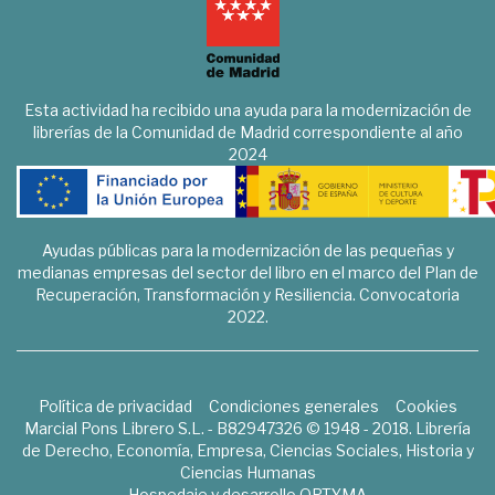
Esta actividad ha recibido una ayuda para la modernización de
librerías de la Comunidad de Madrid correspondiente al año
2024
Ayudas públicas para la modernización de las pequeñas y
medianas empresas del sector del libro en el marco del Plan de
Recuperación, Transformación y Resiliencia. Convocatoria
2022.
Política de privacidad
Condiciones generales
Cookies
Marcial Pons Librero S.L. - B82947326 © 1948 - 2018. Librería
de Derecho, Economía, Empresa, Ciencias Sociales, Historia y
Ciencias Humanas
Hospedaje y desarrollo
OPTYMA