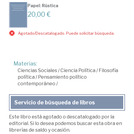
Papel: Rústica
20,00 €
Agotado/Descatalogado. Puede solicitar búsqueda.
Materias:
Ciencias Sociales
/
Ciencia Política
/
Filosofía
política
/
Pensamiento político
contemporáneo
/
Servicio de búsqueda de libros
Este libro está agotado o descatalogado por la
editorial. Si lo desea podemos buscar esta obra en
librerías de saldo y ocasión.