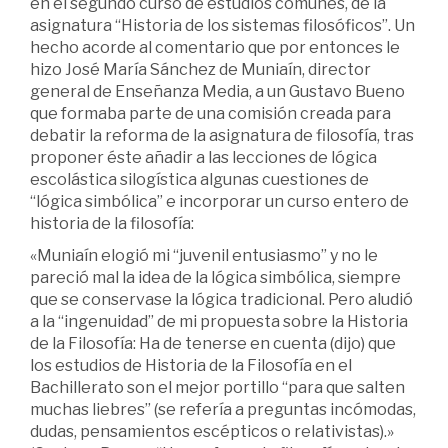
en el segundo curso de estudios comunes, de la
asignatura “Historia de los sistemas filosóficos”. Un
hecho acorde al comentario que por entonces le
hizo José María Sánchez de Muniaín, director
general de Enseñanza Media, a un Gustavo Bueno
que formaba parte de una comisión creada para
debatir la reforma de la asignatura de filosofía, tras
proponer éste añadir a las lecciones de lógica
escolástica silogística algunas cuestiones de
“lógica simbólica” e incorporar un curso entero de
historia de la filosofía:
«Muniaín elogió mi “juvenil entusiasmo” y no le
pareció mal la idea de la lógica simbólica, siempre
que se conservase la lógica tradicional. Pero aludió
a la “ingenuidad” de mi propuesta sobre la Historia
de la Filosofía: Ha de tenerse en cuenta (dijo) que
los estudios de Historia de la Filosofía en el
Bachillerato son el mejor portillo “para que salten
muchas liebres” (se refería a preguntas incómodas,
dudas, pensamientos escépticos o relativistas).»