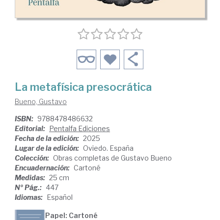
La metafísica presocrática
Bueno, Gustavo
ISBN:
9788478486632
Editorial:
Pentalfa Ediciones
Fecha de la edición:
2025
Lugar de la edición:
Oviedo. España
Colección:
Obras completas de Gustavo Bueno
Encuadernación:
Cartoné
Medidas:
25 cm
Nº Pág.:
447
Idiomas:
Español
Papel: Cartoné