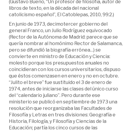
(Gustavo Bueno, “Un profesor de filosofía, autor de
libros de texto, en la década del nacional
catolicismo español”, El Catoblepas, 2010, 99:2.)
En junio de 1973, decimotercer gobierno del
general Franco, un Julio Rodríguez equivocado
(Rector de la Autónoma de Madrid: parece que se
quería nombrar al homónimo Rector de Salamanca,
pero se difundió la biografía errónea…) se
convierte en ministro de Educación y Ciencia:
molesto porque los presupuestos anuales no
coincidieran con los cursos universitarios, dispuso
que éstos comenzasen en enero y no en octubre.
“Julito el breve” fue sustituido el 3 de enero de
1974, antes de iniciarse las clases del único curso
del “calendario juliano”. Pero durante ese
ministerio se publicó en septiembre de 1973 una
resolución que reorganizaba las Facultades de
Filosofía y Letras en tres divisiones: Geografía e
Historia, Filología, y Filosofía y Ciencias de la
Educación; partía los cinco cursos de las