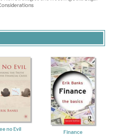
Considerations
ee no Evil
Finance