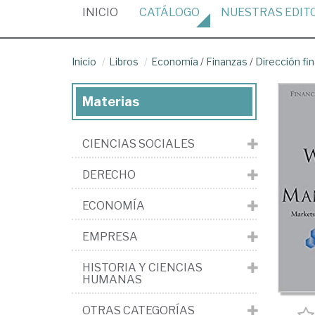
(CURRENT)
INICIO
CATÁLOGO
NUESTRAS
EDIT
Inicio
Libros
Economía
/
Finanzas
/
Dirección fi
Materias
CIENCIAS SOCIALES
DERECHO
ECONOMÍA
EMPRESA
HISTORIA Y CIENCIAS
HUMANAS
OTRAS CATEGORÍAS