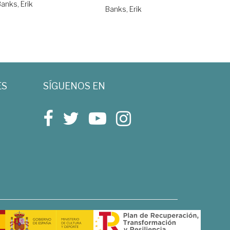
anks, Erik
Banks, Erik
ES
SÍGUENOS EN