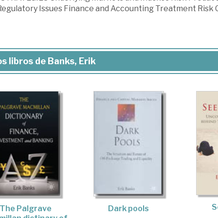
Regulatory Issues Finance and Accounting Treatment Risk 
s libros de Banks, Erik
S
The Palgrave
Dark pools