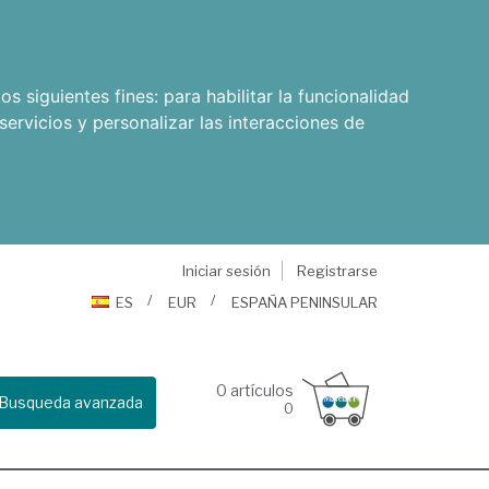
os siguientes fines:
para habilitar la funcionalidad
servicios y personalizar las interacciones de
Iniciar sesión
Registrarse
ES
EUR
ESPAÑA PENINSULAR
0
artículos
Busqueda avanzada
0