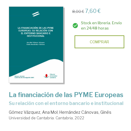
7,60 €
8,00 €
Stock en librería. Envío
en 24/48 horas
COMPRAR
La financiación de las PYME Europeas
su relación con el entorno bancario e institucional
Gómez Vázquez, Ana Mol
;
Hernández Cánovas, Ginés
Universidad de Cantabria. Cantabria, 2022