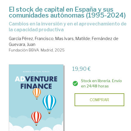
El stock de capital en España y sus
comunidades autónomas (1995-2024)
Cambios en la inversión y en el aprovechamiento de
la capacidad productiva
García Pérez, Francisco
;
Mas Ivars, Matilde
;
Fernández de
Guevara, Juan
Fundación BBVA. Madrid, 2025
19,90 €
Stock en librería. Envío
en 24/48 horas
COMPRAR