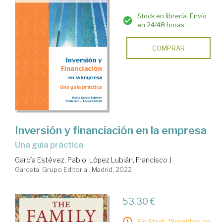
Stock en librería. Envío
en 24/48 horas
COMPRAR
Inversión y financiación en la empresa
una guía práctica
García Estévez, Pablo
;
López Lubián, Francisco J.
Garceta, Grupo Editorial. Madrid, 2022
53,30 €
Sin Stock. Disponible en