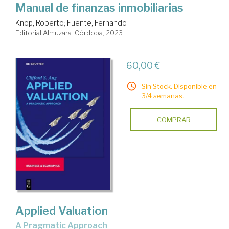
Manual de finanzas inmobiliarias
Knop, Roberto
;
Fuente, Fernando
Editorial Almuzara. Córdoba, 2023
60,00 €
Sin Stock. Disponible en
3/4 semanas.
COMPRAR
Applied Valuation
A Pragmatic Approach