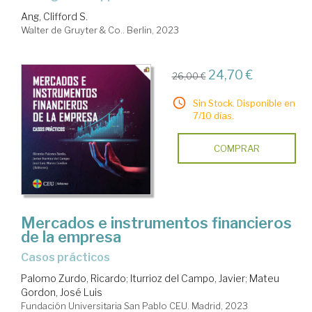
Ang, Clifford S.
Walter de Gruyter & Co.. Berlin, 2023
24,70 €
26,00 €
Sin Stock. Disponible en
7/10 días.
COMPRAR
Mercados e instrumentos financieros
de la empresa
Casos prácticos
Palomo Zurdo, Ricardo
;
Iturrioz del Campo, Javier
;
Mateu
Gordon, José Luis
Fundación Universitaria San Pablo CEU. Madrid, 2023