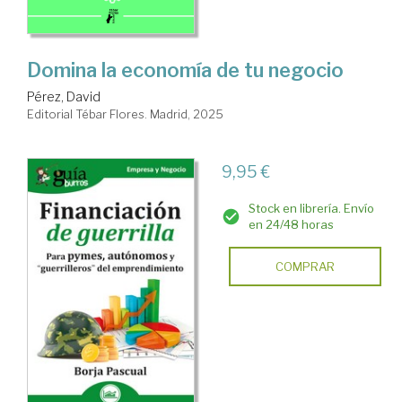
Domina la economía de tu negocio
Pérez, David
Editorial Tébar Flores. Madrid, 2025
9,95 €
Stock en librería. Envío
en 24/48 horas
COMPRAR