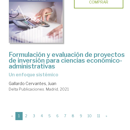
COMPRAR
Formulación y evaluación de proyectos
de inversión para ciencias económico-
administrativas
un enfoque sistémico
Gallardo Cervantes, Juan
Delta Publicaciones. Madrid, 2021
(current)
«
1
2
3
4
5
6
7
8
9
10
11
»