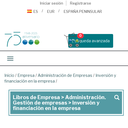
Iniciar sesión
Registrarse
ES
EUR
ESPAÑA PENINSULAR
0
Busqueda avanzada
Toggle navigation
Inicio
/
Empresa
/
Administración de Empresas
/
Inversión y
financiación en la empresa
/
Libros de Empresa > Administración.
Libros
Gestión de empresas > Inversión y
de
financiación en la empresa
Empresa
>