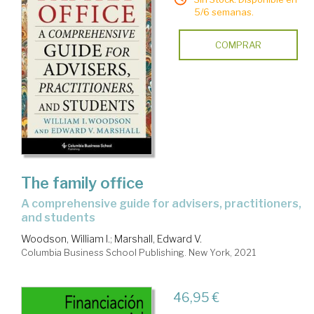
5/6 semanas.
COMPRAR
The family office
a comprehensive guide for advisers, practitioners,
and students
Woodson, William I.
;
Marshall, Edward V.
Columbia Business School Publishing. New York, 2021
46,95 €